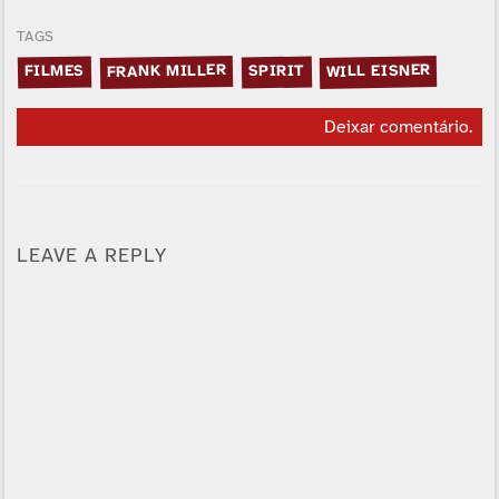
TAGS
FRANK MILLER
WILL EISNER
FILMES
SPIRIT
Deixar comentário
.
LEAVE A REPLY
Alternative: