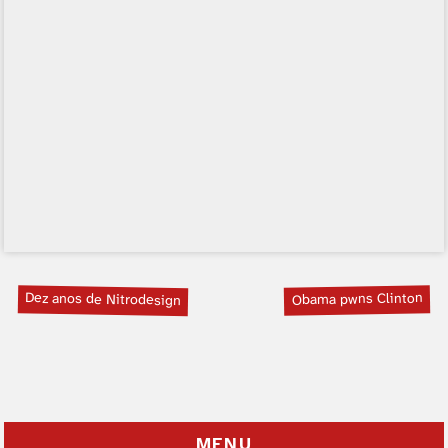
Dez anos de Nitrodesign
Obama pwns Clinton
MENU