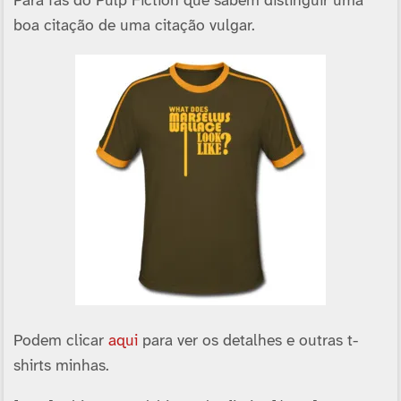
Para fãs do Pulp Fiction que sabem distinguir uma
boa citação de uma citação vulgar.
Podem clicar
aqui
para ver os detalhes e outras t-
shirts minhas.