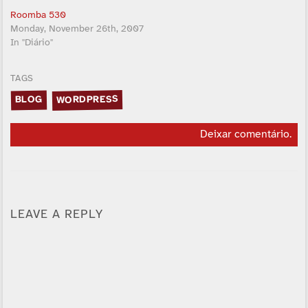
Roomba 530
Monday, November 26th, 2007
In "Diário"
TAGS
WORDPRESS
BLOG
Deixar comentário
.
LEAVE A REPLY
Alternative: