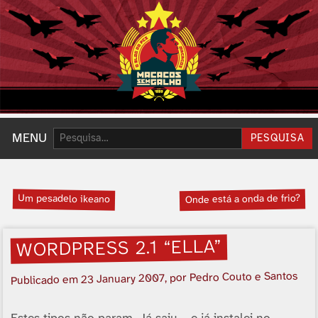
Pesquisar:
MENU
PESQUISA
Um pesadelo ikeano
Onde está a onda de frio?
WORDPRESS 2.1 “ELLA”
, por Pedro Couto e Santos
23 January 2007
Publicado em