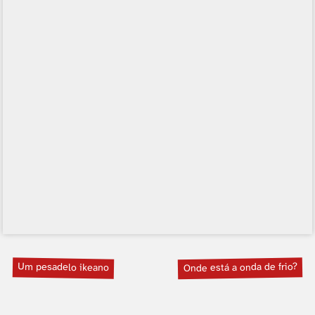
Um pesadelo ikeano
Onde está a onda de frio?