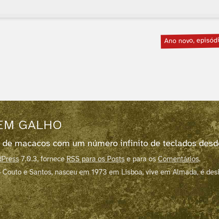
Ano novo, episód
EM GALHO
 de macacos com um número infinito de teclados des
Press
7.0.3, fornece
RSS para os Posts
e para os
Comentários
.
 Couto e Santos, nasceu em 1973 em Lisboa, vive em Almada, é des