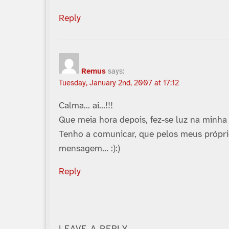
Reply
Remus
says:
Tuesday, January 2nd, 2007 at 17:12
Calma… ai…!!!
Que meia hora depois, fez-se luz na minh
Tenho a comunicar, que pelos meus próprios
mensagem… :):)
Reply