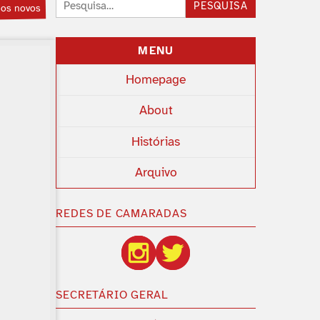
Pesquisar:
PESQUISA
ios novos
MENU
Homepage
About
Histórias
Arquivo
REDES DE CAMARADAS
SECRETÁRIO GERAL