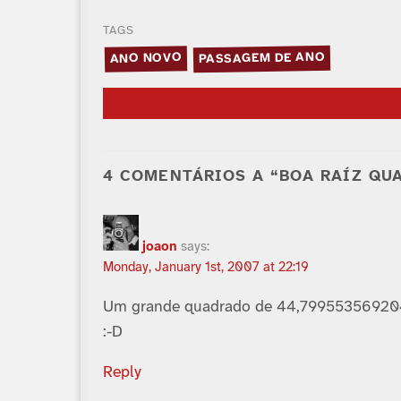
TAGS
PASSAGEM DE ANO
ANO NOVO
4 COMENTÁRIOS A “BOA RAÍ­Z QU
joaon
says:
Monday, January 1st, 2007 at 22:19
Um grande quadrado de 44,79955356920
:-D
Reply