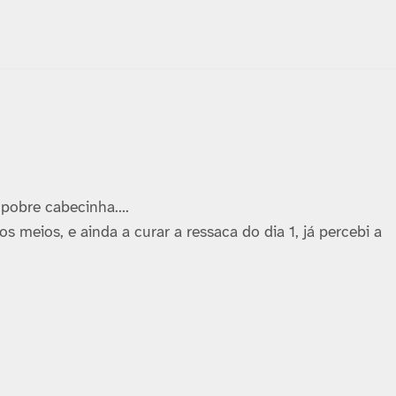
a pobre cabecinha….
 meios, e ainda a curar a ressaca do dia 1, já percebi a