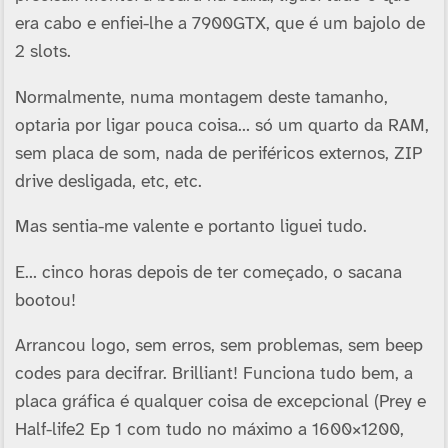
era cabo e enfiei-lhe a 7900GTX, que é um bajolo de
2 slots.
Normalmente, numa montagem deste tamanho,
optaria por ligar pouca coisa… só um quarto da RAM,
sem placa de som, nada de periféricos externos, ZIP
drive desligada, etc, etc.
Mas sentia-me valente e portanto liguei tudo.
E… cinco horas depois de ter começado, o sacana
bootou!
Arrancou logo, sem erros, sem problemas, sem beep
codes para decifrar. Brilliant! Funciona tudo bem, a
placa gráfica é qualquer coisa de excepcional (Prey e
Half-life2 Ep 1 com tudo no máximo a 1600×1200,