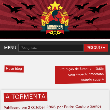
Pesquisar:
MENU
PESQUISA
Novo blog
Proibição de fumar em Itália
com impacto imediato,
estudo sugere
A TORMENTA
, por Pedro Couto e Santos
2 October 2006
Publicado em