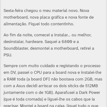
Sexta-feira chegou o meu material novo. Nova
motherboard, nova placa gráfica e nova fonte de
alimentação. Fiquei todo contentinho.
Ao fim da noite, comecei a instalar… ou melhor,
desinstalar, hardware. Saquei a 6800 e a
Soundblaster, desmontei a motherboard, retirei a
PSU.
Sempre com muito cuidado e registando o processo
em DV, passei o CPU para a board nova e instalei-lhe
a RAM toda (a board DFI não bootava com 2GB, mas
com a Asus decidi arriscar os dois sitcks de 512MB
juntamente com o de 1GB). Aparafusei a Dark Power
(que é toda cromada) e liguei-lhe os cabos que ia
precisar. Montei a board na caixa, liguei tudo o que