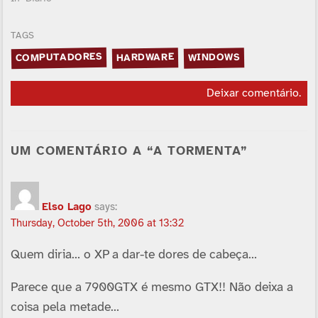
TAGS
COMPUTADORES
HARDWARE
WINDOWS
Deixar comentário
.
UM COMENTÁRIO A “A TORMENTA”
Elso Lago
says:
Thursday, October 5th, 2006 at 13:32
Quem diria… o XP a dar-te dores de cabeça…
Parece que a 7900GTX é mesmo GTX!! Não deixa a
coisa pela metade…