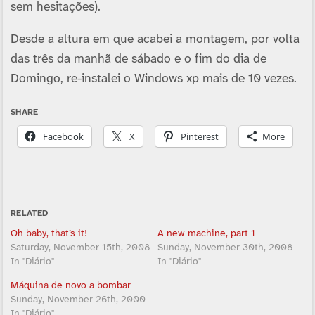
sem hesitações).
Desde a altura em que acabei a montagem, por volta
das três da manhã de sábado e o fim do dia de
Domingo, re-instalei o Windows xp mais de 10 vezes.
SHARE
Facebook
X
Pinterest
More
RELATED
Oh baby, that’s it!
A new machine, part 1
Saturday, November 15th, 2008
Sunday, November 30th, 2008
In "Diário"
In "Diário"
Máquina de novo a bombar
Sunday, November 26th, 2000
In "Diário"