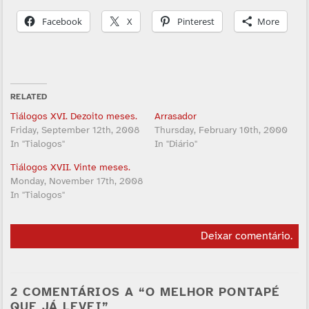
Facebook
X
Pinterest
More
RELATED
Tiálogos XVI. Dezoito meses.
Arrasador
Friday, September 12th, 2008
Thursday, February 10th, 2000
In "Tialogos"
In "Diário"
Tiálogos XVII. Vinte meses.
Monday, November 17th, 2008
In "Tialogos"
Deixar comentário
.
2 COMENTÁRIOS A “O MELHOR PONTAPÉ
QUE JÁ LEVEI”