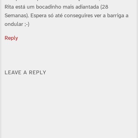
Rita está um bocadinho mais adiantada (28
Semanas). Espera só até conseguires ver a barriga a
ondular ;-)
Reply
LEAVE A REPLY
Alternative: