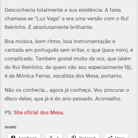
Desconhecia totalmente a sua existência. A faixa
chamava-se “Luz Vaga” e era uma versão com o Rui
Reininho. É absolutamente brilhante.
Boa música, bom ritmo, boa instrumentação e
cantada em português sem irritar, o que (para mim), é
complicado. Também gostei muito da voz, que (além
do Rui Reininho, de quem não sou especialmente fã),
é da Mónica Ferraz, vocalista dos Mesa, portanto.
Não os conhecia… agora já conheço. Vou procurar o
disco deles, que já é do ano passado. Aconselho.
PS:
Site oficial dos Mesa
.
SHARE
Facebook
X
Pinterest
More