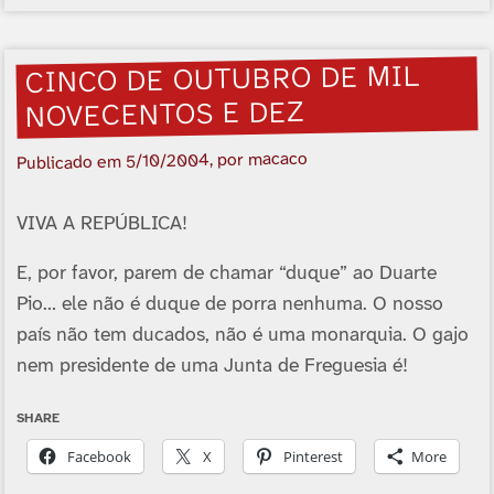
CINCO DE OUTUBRO DE MIL
NOVECENTOS E DEZ
, por macaco
5/10/2004
Publicado em
VIVA A REPÚBLICA!
E, por favor, parem de chamar “duque” ao Duarte
Pio… ele não é duque de porra nenhuma. O nosso
país não tem ducados, não é uma monarquia. O gajo
nem presidente de uma Junta de Freguesia é!
SHARE
Facebook
X
Pinterest
More