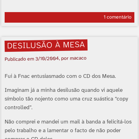
1 comentário
DESILUSÃO À MESA
, por macaco
3/10/2004
Publicado em
Fui à Fnac entusiasmado com o CD dos Mesa.
Imaginam já a minha desilusão quando vi aquele
símbolo tão nojento como uma cruz suástica “copy
controlled”.
Não comprei e mandei um mail à banda a felicitá-los
pelo trabalho e a lamentar o facto de não poder