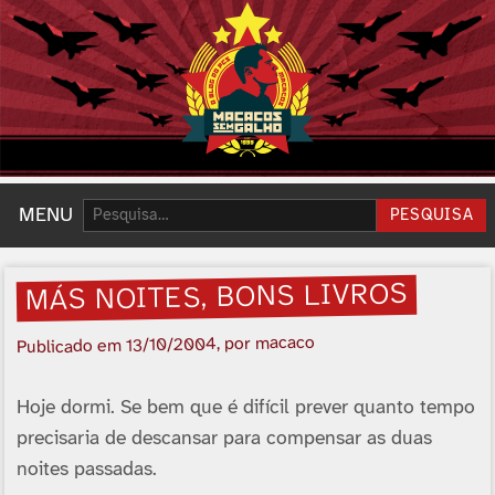
Pesquisar:
MENU
PESQUISA
MÁS NOITES, BONS LIVROS
, por macaco
13/10/2004
Publicado em
Hoje dormi. Se bem que é difícil prever quanto tempo
precisaria de descansar para compensar as duas
noites passadas.