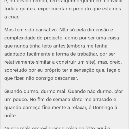
e, no devido tempo, terei algum orgulho em convidar
toda a gente a experimentar o produto que estamos
a criar.
Mas tem sido cansativo. Não só pela dimensão e
complexidade do projecto, como por ser uma coisa
que nunca tinha feito antes (embora me tenha
adaptado facilmente à forma de trabalhar, por ser
relativamente similar a construir um site), mas, creio,
sobretudo por eu próprio ter a sensação que, faça o
que fizer, não consigo descansar.
Quando durmo, durmo mal. Quando não durmo, pior
um pouco. No fim de semana sinto-me arrasado e
quando começo finalmente a relaxar, é Domingo à
noite.
Nunca mais escrevi grande coisa de jeito aqui e