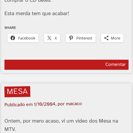
comprar o CD deles.
Esta merda tem que acabar!
SHARE
Facebook
X
Pinterest
More
Comentar
MESA
, por macaco
1/10/2004
Publicado em
Ontem, por mero acaso, vi um video dos Mesa na
MTV.