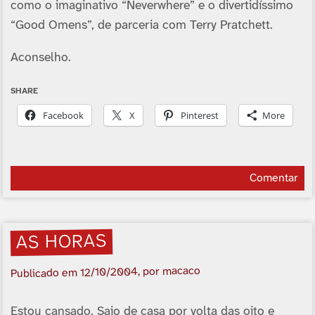
como o imaginativo “Neverwhere” e o divertidíssimo
“Good Omens”, de parceria com Terry Pratchett.
Aconselho.
SHARE
Facebook
X
Pinterest
More
Comentar
AS HORAS
, por macaco
12/10/2004
Publicado em
Estou cansado. Saio de casa por volta das oito e