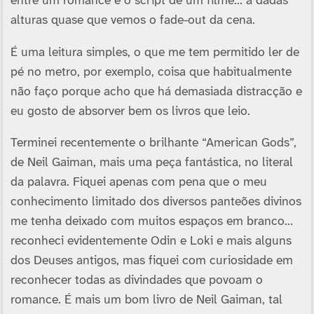
entre um romance e o script de um filme… a dadas
alturas quase que vemos o fade-out da cena.
É uma leitura simples, o que me tem permitido ler de
pé no metro, por exemplo, coisa que habitualmente
não faço porque acho que há demasiada distracção e
eu gosto de absorver bem os livros que leio.
Terminei recentemente o brilhante “American Gods”,
de Neil Gaiman, mais uma peça fantástica, no literal
da palavra. Fiquei apenas com pena que o meu
conhecimento limitado dos diversos panteões divinos
me tenha deixado com muitos espaços em branco…
reconheci evidentemente Odin e Loki e mais alguns
dos Deuses antigos, mas fiquei com curiosidade em
reconhecer todas as divindades que povoam o
romance. É mais um bom livro de Neil Gaiman, tal