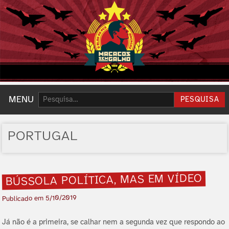
Pesquisar:
MENU
PESQUISA
PORTUGAL
BÚSSOLA POLÍ­TICA, MAS EM VÍ­DEO
5/10/2019
Publicado em
Já não é a primeira, se calhar nem a segunda vez que respondo ao