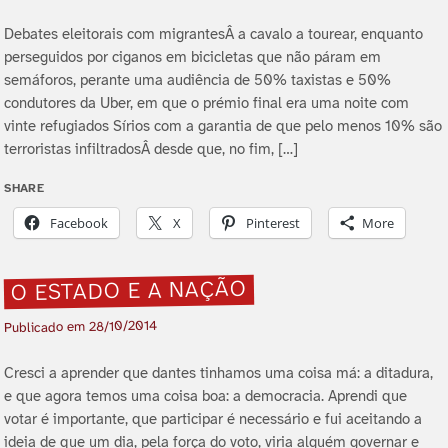
Debates eleitorais com migrantesÂ a cavalo a tourear, enquanto
perseguidos por ciganos em bicicletas que não páram em
semáforos, perante uma audiência de 50% taxistas e 50%
condutores da Uber, em que o prémio final era uma noite com
vinte refugiados Sí­rios com a garantia de que pelo menos 10% são
terroristas infiltradosÂ desde que, no fim, […]
SHARE
Facebook
X
Pinterest
More
O ESTADO E A NAÇÃO
28/10/2014
Publicado em
Cresci a aprender que dantes tinhamos uma coisa má: a ditadura,
e que agora temos uma coisa boa: a democracia. Aprendi que
votar é importante, que participar é necessário e fui aceitando a
ideia de que um dia, pela força do voto, viria alguém governar e