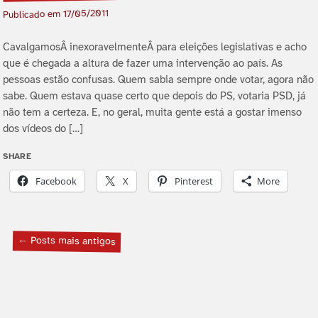
17/05/2011
Publicado em
CavalgamosÂ inexoravelmenteÂ para eleições legislativas e acho
que é chegada a altura de fazer uma intervenção ao paí­s. As
pessoas estão confusas. Quem sabia sempre onde votar, agora não
sabe. Quem estava quase certo que depois do PS, votaria PSD, já
não tem a certeza. E, no geral, muita gente está a gostar imenso
dos ví­deos do […]
SHARE
Facebook
X
Pinterest
More
← Posts mais antigos