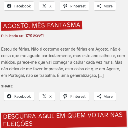
Facebook
X
Pinterest
More
AGOSTO, MÊS FANTASMA
17/08/2011
Publicado em
Estou de férias. Não é costume estar de férias em Agosto, não é
coisa que me agrade particularmente, mas este ano calhou e, com
miúdos, parece-me que vai começar a calhar cada vez mais. Mas
não deixa de me fazer impressão, esta coisa de que em Agosto,
em Portugal, não se trabalha. É uma generalização, […]
SHARE
Facebook
X
Pinterest
More
DESCUBRA AQUI EM QUEM VOTAR NAS
ELEIÇÕES