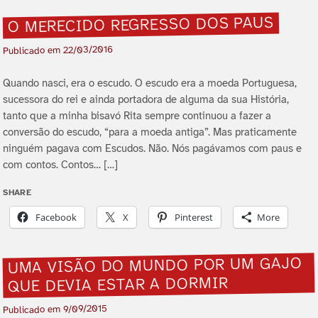
O MERECIDO REGRESSO DOS PAUS
22/03/2016
Publicado em
Quando nasci, era o escudo. O escudo era a moeda Portuguesa,
sucessora do rei e ainda portadora de alguma da sua História,
tanto que a minha bisavó Rita sempre continuou a fazer a
conversão do escudo, “para a moeda antiga”. Mas praticamente
ninguém pagava com Escudos. Não. Nós pagávamos com paus e
com contos. Contos… […]
SHARE
Facebook
X
Pinterest
More
UMA VISÃO DO MUNDO POR UM GAJO
QUE DEVIA ESTAR A DORMIR
9/09/2015
Publicado em