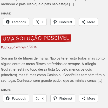
melhorar o paí­s. Não que o paí­s não esteja […]
SHARE
Facebook
X
Pinterest
More
UMA SOLUÇÃO POSSÍ­VEL
9/05/2014
Publicado em
Sou um fã de filmes de máfia. Não os terei visto todos, mas conto
alguns entre os meus filmes preferidos de sempre. A trilogia
Godfather está no topo dessa lista (ou pelo menos os dois
primeiros), mas filmes como Casino ou Goodfellas também têm o
seu lugar. Confesso, sem grande pudor, que as minhas cenas […]
SHARE
Facebook
X
Pinterest
More