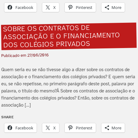
Facebook
X
Pinterest
More
SOBRE OS CONTRATOS DE
ASSOCIAÇÃO E O FINANCIAMENTO
DOS COLÉGIOS PRIVADOS
27/06/2016
Publicado em
Quem seria eu se não tivesse algo a dizer sobre os contratos de
associação e o financiamento dos colégios privados? E quem seria
eu, se não repetisse, no primeiro parágrafo deste post, palavra por
palavra, o tí­tulo do mesmo?Â Sobre os contratos de associação e o
financiamento dos colégios privados? Então, sobre os contratos de
associação […]
SHARE
Facebook
X
Pinterest
More