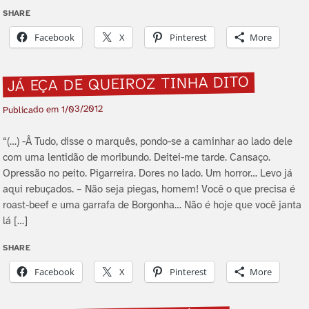
SHARE
Facebook
X
Pinterest
More
JÁ EÇA DE QUEIROZ TINHA DITO
1/03/2012
Publicado em
“(…) -Â Tudo, disse o marquês, pondo-se a caminhar ao lado dele
com uma lentidão de moribundo. Deitei-me tarde. Cansaço.
Opressão no peito. Pigarreira. Dores no lado. Um horror… Levo já
aqui rebuçados. – Não seja piegas, homem! Você o que precisa é
roast-beef e uma garrafa de Borgonha… Não é hoje que você janta
lá […]
SHARE
Facebook
X
Pinterest
More