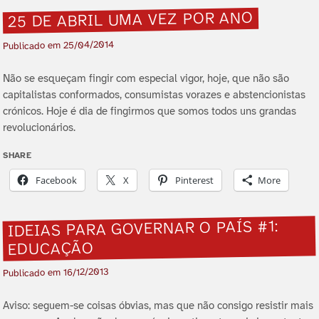
25 DE ABRIL UMA VEZ POR ANO
25/04/2014
Publicado em
Não se esqueçam fingir com especial vigor, hoje, que não são
capitalistas conformados, consumistas vorazes e abstencionistas
crónicos. Hoje é dia de fingirmos que somos todos uns grandas
revolucionários.
SHARE
Facebook
X
Pinterest
More
IDEIAS PARA GOVERNAR O PAÍ­S #1:
EDUCAÇÃO
16/12/2013
Publicado em
Aviso: seguem-se coisas óbvias, mas que não consigo resistir mais