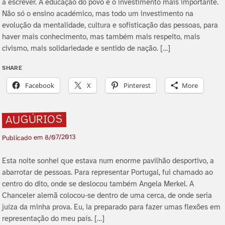
a escrever. A educação do povo é o investimento mais importante.
Não só o ensino académico, mas todo um investimento na
evolução da mentalidade, cultura e sofisticação das pessoas, para
haver mais conhecimento, mas também mais respeito, mais
civismo, mais solidariedade e sentido de nação. […]
SHARE
Facebook
X
Pinterest
More
AUGÚRIOS
8/07/2013
Publicado em
Esta noite sonhei que estava num enorme pavilhão desportivo, a
abarrotar de pessoas. Para representar Portugal, fui chamado ao
centro do dito, onde se deslocou também Angela Merkel. A
Chanceler alemã colocou-se dentro de uma cerca, de onde seria
juí­za da minha prova. Eu, ia preparado para fazer umas flexões em
representação do meu paí­s. […]