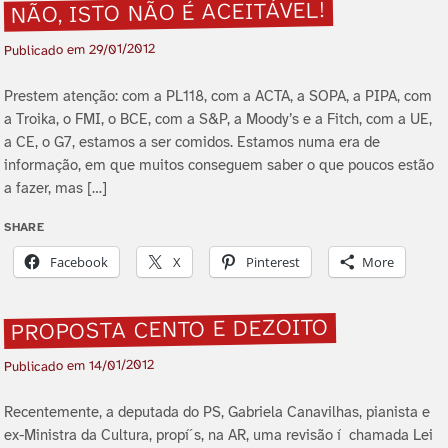
NÃO, ISTO NÃO É ACEITÁVEL!
29/01/2012
Publicado em
Prestem atenção: com a PL118, com a ACTA, a SOPA, a PIPA, com
a Troika, o FMI, o BCE, com a S&P, a Moody’s e a Fitch, com a UE,
a CE, o G7, estamos a ser comidos. Estamos numa era de
informação, em que muitos conseguem saber o que poucos estão
a fazer, mas […]
SHARE
Facebook
X
Pinterest
More
PROPOSTA CENTO E DEZOITO
14/01/2012
Publicado em
Recentemente, a deputada do PS, Gabriela Canavilhas, pianista e
ex-Ministra da Cultura, propí´s, na AR, uma revisão í chamada Lei