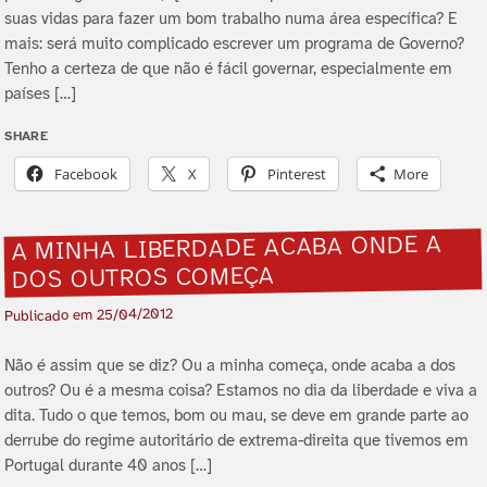
suas vidas para fazer um bom trabalho numa área especí­fica? E
mais: será muito complicado escrever um programa de Governo?
Tenho a certeza de que não é fácil governar, especialmente em
paí­ses […]
SHARE
Facebook
X
Pinterest
More
A MINHA LIBERDADE ACABA ONDE A
DOS OUTROS COMEÇA
25/04/2012
Publicado em
Não é assim que se diz? Ou a minha começa, onde acaba a dos
outros? Ou é a mesma coisa? Estamos no dia da liberdade e viva a
dita. Tudo o que temos, bom ou mau, se deve em grande parte ao
derrube do regime autoritário de extrema-direita que tivemos em
Portugal durante 40 anos […]