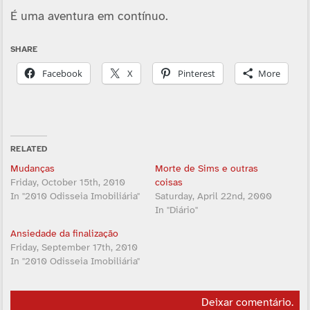
É uma aventura em contínuo.
SHARE
Facebook
X
Pinterest
More
RELATED
Mudanças
Morte de Sims e outras
Friday, October 15th, 2010
coisas
In "2010 Odisseia Imobiliária"
Saturday, April 22nd, 2000
In "Diário"
Ansiedade da finalização
Friday, September 17th, 2010
In "2010 Odisseia Imobiliária"
Deixar comentário
.