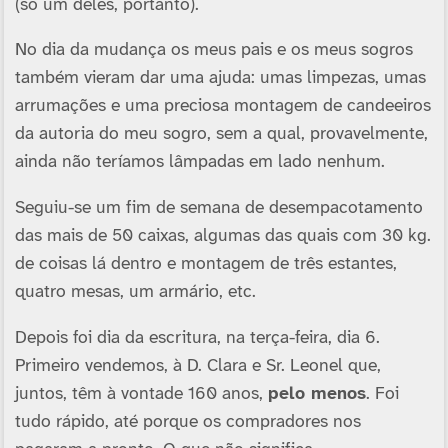
(só um deles, portanto).
No dia da mudança os meus pais e os meus sogros
também vieram dar uma ajuda: umas limpezas, umas
arrumações e uma preciosa montagem de candeeiros
da autoria do meu sogro, sem a qual, provavelmente,
ainda não teríamos lâmpadas em lado nenhum.
Seguiu-se um fim de semana de desempacotamento
das mais de 50 caixas, algumas das quais com 30 kg.
de coisas lá dentro e montagem de três estantes,
quatro mesas, um armário, etc.
Depois foi dia da escritura, na terça-feira, dia 6.
Primeiro vendemos, à D. Clara e Sr. Leonel que,
juntos, têm à vontade 160 anos,
pelo menos
. Foi
tudo rápido, até porque os compradores nos