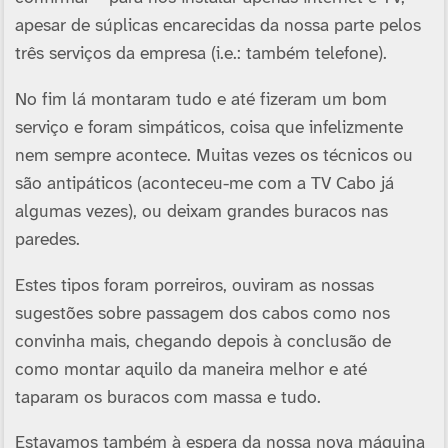
apesar de súplicas encarecidas da nossa parte pelos
três serviços da empresa (i.e.: também telefone).
No fim lá montaram tudo e até fizeram um bom
serviço e foram simpáticos, coisa que infelizmente
nem sempre acontece. Muitas vezes os técnicos ou
são antipáticos (aconteceu-me com a TV Cabo já
algumas vezes), ou deixam grandes buracos nas
paredes.
Estes tipos foram porreiros, ouviram as nossas
sugestões sobre passagem dos cabos como nos
convinha mais, chegando depois à conclusão de
como montar aquilo da maneira melhor e até
taparam os buracos com massa e tudo.
Estavamos também à espera da nossa nova máquina