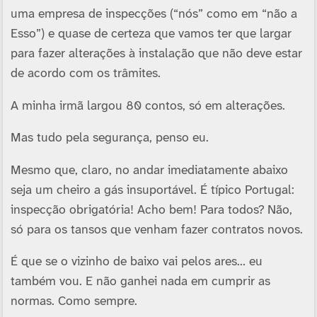
uma empresa de inspecções (“nós” como em “não a
Esso”) e quase de certeza que vamos ter que largar
para fazer alterações à instalação que não deve estar
de acordo com os trâmites.
A minha irmã largou 80 contos, só em alterações.
Mas tudo pela segurança, penso eu.
Mesmo que, claro, no andar imediatamente abaixo
seja um cheiro a gás insuportável. É típico Portugal:
inspecção obrigatória! Acho bem! Para todos? Não,
só para os tansos que venham fazer contratos novos.
É que se o vizinho de baixo vai pelos ares… eu
também vou. E não ganhei nada em cumprir as
normas. Como sempre.