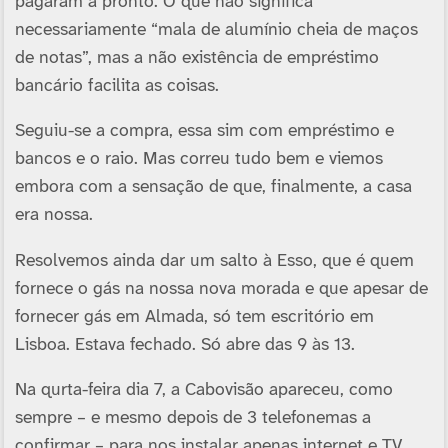
pagaram a pronto. O que não significa
necessariamente “mala de alumínio cheia de maços
de notas”, mas a não existência de empréstimo
bancário facilita as coisas.
Seguiu-se a compra, essa sim com empréstimo e
bancos e o raio. Mas correu tudo bem e viemos
embora com a sensação de que, finalmente, a casa
era nossa.
Resolvemos ainda dar um salto à Esso, que é quem
fornece o gás na nossa nova morada e que apesar de
fornecer gás em Almada, só tem escritório em
Lisboa. Estava fechado. Só abre das 9 às 13.
Na qurta-feira dia 7, a Cabovisão apareceu, como
sempre – e mesmo depois de 3 telefonemas a
confirmar – para nos instalar apenas internet e TV,