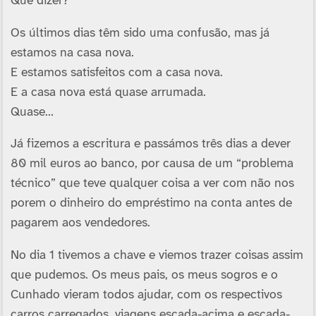
Que dizer?
Os últimos dias têm sido uma confusão, mas já
estamos na casa nova.
E estamos satisfeitos com a casa nova.
E a casa nova está quase arrumada.
Quase…
Já fizemos a escritura e passámos três dias a dever
80 mil euros ao banco, por causa de um “problema
técnico” que teve qualquer coisa a ver com não nos
porem o dinheiro do empréstimo na conta antes de
pagarem aos vendedores.
No dia 1 tivemos a chave e viemos trazer coisas assim
que pudemos. Os meus pais, os meus sogros e o
Cunhado vieram todos ajudar, com os respectivos
carros carregados, viagens escada-acima e escada-