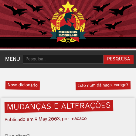
Pesquisar:
MENU
PESQUISA
Novo dicionário
Isto num dá nada, carago?
MUDANÇAS E ALTERAÇÕES
, por macaco
9 May 2003
Publicado em