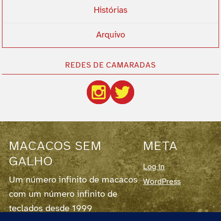
Histórias
Arquivo
REDES DE CAMARADAS
MACACOS SEM
META
GALHO
Log in
Um número infinito de macacos
WordPress
com um número infinito de
teclados desde 1999