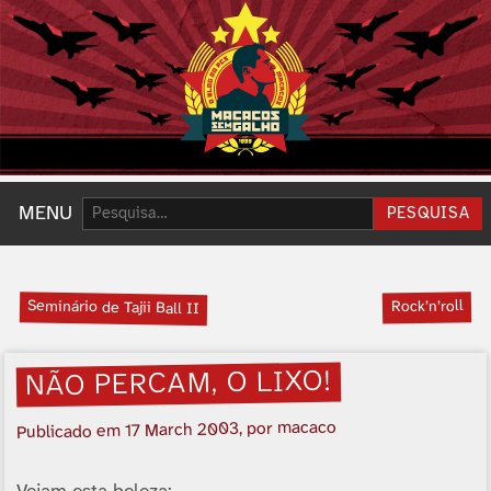
Pesquisar:
MENU
PESQUISA
Seminário de Tajii Ball II
Rock’n’roll
NÃO PERCAM, O LIXO!
, por macaco
17 March 2003
Publicado em