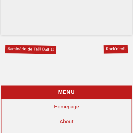
Seminário de Tajii Ball II
Rock’n’roll
MENU
Homepage
About