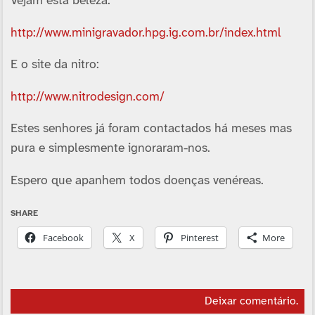
Vejam esta beleza:
http://www.minigravador.hpg.ig.com.br/index.html
E o site da nitro:
http://www.nitrodesign.com/
Estes senhores já foram contactados há meses mas
pura e simplesmente ignoraram-nos.
Espero que apanhem todos doenças venéreas.
SHARE
Facebook
X
Pinterest
More
Deixar comentário
.