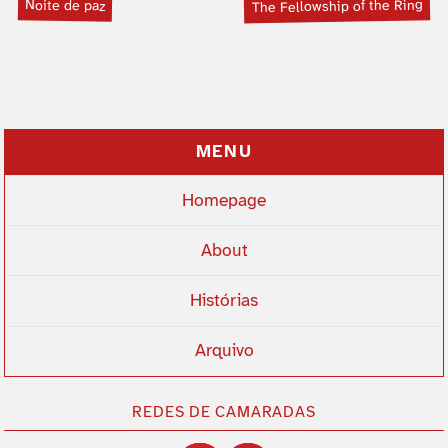
Noite de paz
The Fellowship of the Ring
MENU
Homepage
About
Histórias
Arquivo
REDES DE CAMARADAS