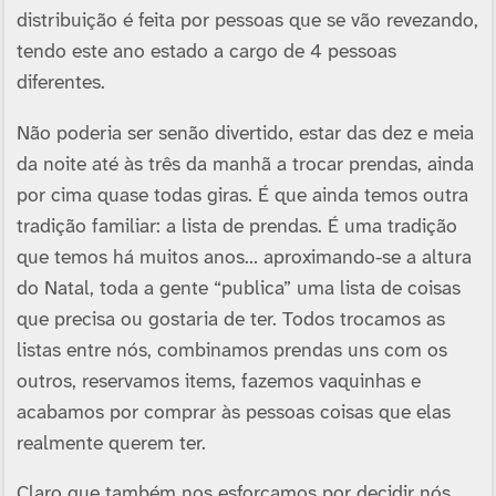
distribuição é feita por pessoas que se vão revezando,
tendo este ano estado a cargo de 4 pessoas
diferentes.
Não poderia ser senão divertido, estar das dez e meia
da noite até às três da manhã a trocar prendas, ainda
por cima quase todas giras. É que ainda temos outra
tradição familiar: a lista de prendas. É uma tradição
que temos há muitos anos… aproximando-se a altura
do Natal, toda a gente “publica” uma lista de coisas
que precisa ou gostaria de ter. Todos trocamos as
listas entre nós, combinamos prendas uns com os
outros, reservamos items, fazemos vaquinhas e
acabamos por comprar às pessoas coisas que elas
realmente querem ter.
Claro que também nos esforçamos por decidir nós