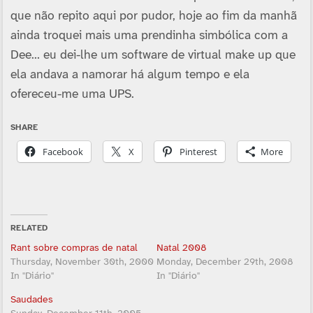
que não repito aqui por pudor, hoje ao fim da manhã
ainda troquei mais uma prendinha simbólica com a
Dee… eu dei-lhe um software de virtual make up que
ela andava a namorar há algum tempo e ela
ofereceu-me uma UPS.
SHARE
Facebook
X
Pinterest
More
RELATED
Rant sobre compras de natal
Natal 2008
Thursday, November 30th, 2000
Monday, December 29th, 2008
In "Diário"
In "Diário"
Saudades