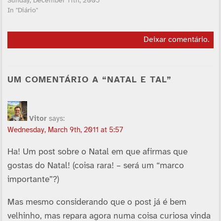
Sunday, December 11th, 2005
In "Diário"
Deixar comentário
.
UM COMENTÁRIO A “NATAL E TAL”
Vitor
says:
Wednesday, March 9th, 2011 at 5:57
Ha! Um post sobre o Natal em que afirmas que
gostas do Natal! (coisa rara! – será um “marco
importante”?)
Mas mesmo considerando que o post já é bem
velhinho, mas repara agora numa coisa curiosa vinda