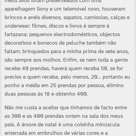
meus avós foram presenteados com uma
aparelhagem Sony e um telemóvel novo, houveram
brincos e anéis diversos, sapatos, camisolas, calças e
underwear; filmes, discos e livros é sempre à
fartazana; pequenos electrodomésticos, objectos
decorativos e bonecos de peluche também não
faltam; brinquedos para a minha prima de sete anos,
são sempre aos molhos. Enfim, se nem toda a gente
recebe 40 prendas, haverá quem receba 50, se for
preciso e quem receba, pelo menos, 20… portanto eu
ponho a média em 25 prendas por pessoa, elimino
duas pessoas às 18 e obtenho 400.
Não me custa a aceitar que tinhamos de facto entre
as 300 e as 400 prendas ontem na sala dos meus
pais. A árvore de natal é uma coisinha minúscula
enterrada em embrulhos de várias cores e a