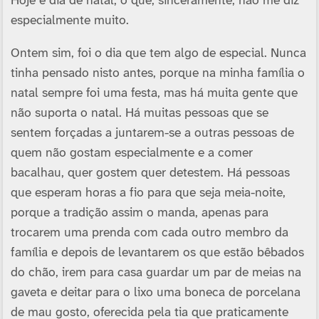
Hoje é dia de natal, o que, sinceramente, não me diz
especialmente muito.
Ontem sim, foi o dia que tem algo de especial. Nunca
tinha pensado nisto antes, porque na minha família o
natal sempre foi uma festa, mas há muita gente que
não suporta o natal. Há muitas pessoas que se
sentem forçadas a juntarem-se a outras pessoas de
quem não gostam especialmente e a comer
bacalhau, quer gostem quer detestem. Há pessoas
que esperam horas a fio para que seja meia-noite,
porque a tradição assim o manda, apenas para
trocarem uma prenda com cada outro membro da
família e depois de levantarem os que estão bêbados
do chão, irem para casa guardar um par de meias na
gaveta e deitar para o lixo uma boneca de porcelana
de mau gosto, oferecida pela tia que praticamente