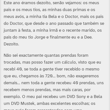
Este ano éramos dezoito, senão vejamos: os meus
pais e os meus tios, as minhas duas primas e os
meus avós, a minha tia Bela e o Doctor, mais os pais
do Doctor, que desde o ano passado que também se
juntam à festa, a minha irmã e o recente marido, os
pais do meu tio Jorge e finalmente eu e a Dee.
Dezoito.
Não sei exactamente quantas prendas foram
trocadas, mas posso fazer um cálculo, visto que eu
recebi 40, se toda a gente tiver recebido o mesmo
que eu, chegamos às 720… bom, não exageremos
demais… nem toda a gente recebeu 40 prendas, uns
recebem menos prendas, mas mais caras, por
exemplo. O meu pai recebeu um DVD Sony e a Bela
um DVD Mustek, ambas excelentes escolhas; os