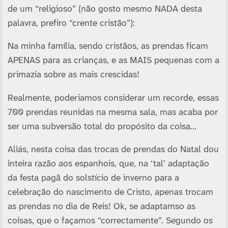
de um “religioso” (não gosto mesmo NADA desta
palavra, prefiro “crente cristão”):
Na minha famí­lia, sendo cristãos, as prendas ficam
APENAS para as crianças, e as MAIS pequenas com a
primazia sobre as mais crescidas!
Realmente, poderiamos considerar um recorde, essas
700 prendas reunidas na mesma sala, mas acaba por
ser uma subversão total do propósito da coisa…
Aliás, nesta coisa das trocas de prendas do Natal dou
inteira razão aos espanhois, que, na ‘tal’ adaptação
da festa pagã do solstí­cio de inverno para a
celebração do nascimento de Cristo, apenas trocam
as prendas no dia de Reis! Ok, se adaptamso as
coisas, que o façamos “correctamente”. Segundo os