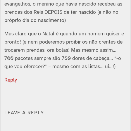
evangelhos, o menino que havia nascido recebeu as
prendas dos Reis DEPOIS de ter nascido (e não no
próprio dia do nascimento)
Mas claro que o Natal é quando um homem quiser e
pronto! (e nem poderemos proibir os não crentes de
trocarem prendas, ora bolas! Mas mesmo assim…
700 pacotes sempre são 700 dores de cabeça… “-o
que vou oferecer?” – mesmo com as listas… ui…!)
Reply
LEAVE A REPLY
Alternative: