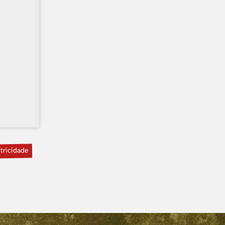
tricidade