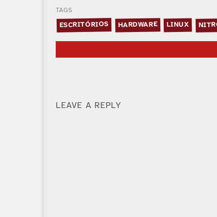
TAGS
NITR
ESCRITÓRIOS
HARDWARE
LINUX
LEAVE A REPLY
Alternative: