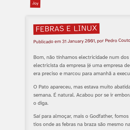
Joy
FEBRAS E LINUX
, por Pedro Cout
31 January 2001
Publicado em
Bom, não tí­nhamos electricidade num dos
electricista da empresa (é uma empresa de
era preciso e marcou para amanhã a execu
O Pato apareceu, mas estava muito abatida
semana. É natural. Acabou por se ir embo
o diga.
Saí­ para almoçar, mais o Godfather, fomos
tios onde as febras na braza são mesmo na