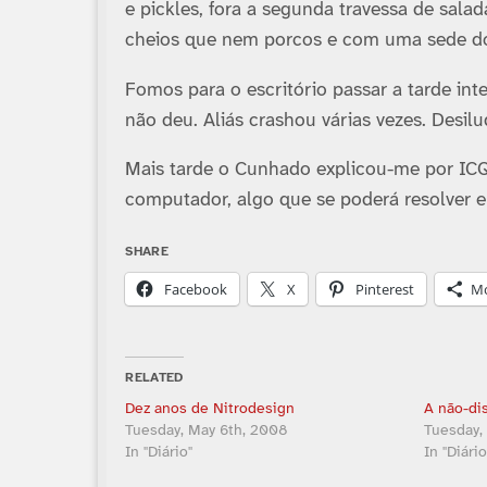
e pickles, fora a segunda travessa de sal
cheios que nem porcos e com uma sede do 
Fomos para o escritório passar a tarde int
não deu. Aliás crashou várias vezes. Desilu
Mais tarde o Cunhado explicou-me por IC
computador, algo que se poderá resolver e
SHARE
Facebook
X
Pinterest
M
RELATED
Dez anos de Nitrodesign
A não-di
Tuesday, May 6th, 2008
Tuesday,
In "Diário"
In "Diário