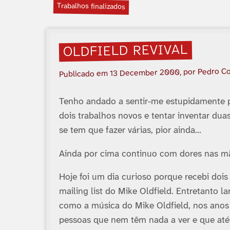
Trabalhos finalizados
OLDFIELD REVIVAL
, por Pedro C
13 December 2000
Publicado em
Tenho andado a sentir-me estupidamente p
dois trabalhos novos e tentar inventar d
se tem que fazer várias, pior ainda…
Ainda por cima continuo com dores nas m
Hoje foi um dia curioso porque recebi doi
mailing list do Mike Oldfield. Entretanto la
como a música do Mike Oldfield, nos anos
pessoas que nem têm nada a ver e que até 