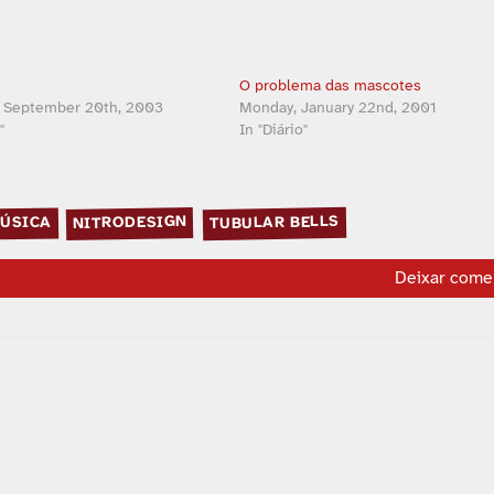
O problema das mascotes
, September 20th, 2003
Monday, January 22nd, 2001
"
In "Diário"
TUBULAR BELLS
NITRODESIGN
ÚSICA
Deixar come