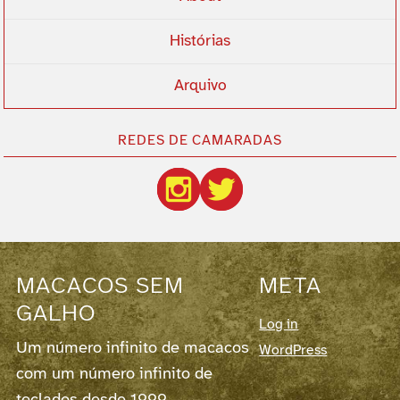
Histórias
Arquivo
REDES DE CAMARADAS
MACACOS SEM
META
GALHO
Log in
Um número infinito de macacos
WordPress
com um número infinito de