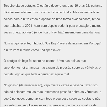
Terceiro dia de estágio. O estágio decorre entre as 19 e as 22, portanto
não deveria interferir muito com o trabalho do dia. Mas na verdade as
coisas para a nitro estão a apertar de uma forma avassaladora, tenho
que trabalhar a 200 í hora para depois poder ir para o estágio e muitas
vezes chego ao Feijó (onde fica o Pavilhão) mesmo em cima da hora.
Num artigo recente, intitulado “Os Big Players da internet em Portugal”
a nitro vem referida como “indispensável”.
O estágio de hoje foi sobre as costas. Uma das coisas que
aprendemos foi a famosa massagem de pressão sobre as vértebras e
percebi logo ali que toda a gente faz aquilo mal.
No ginásio (de musculação), vejo muitas vezes o pessoal fazer isto,
não só colocam mal as mão, exercendo pressão sobre as vértebras, o
que é perigoso, como aplicam todo o seu peso sobre as costas e não
respeitam os ângulos necessários para acompanhar a curvatura da