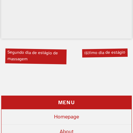
Segundo dia de estágio de
íšltimo dia de estágio
massagem
MENU
Homepage
About