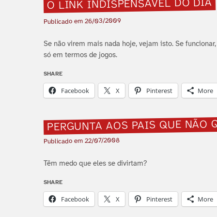
O LINK INDISPENSÁVEL DO DIA
26/03/2009
Publicado em
Se não virem mais nada hoje, vejam isto. Se funciona
só em termos de jogos.
SHARE
Facebook
X
Pinterest
More
PERGUNTA AOS PAIS QUE NÃO 
22/07/2008
Publicado em
Têm medo que eles se divirtam?
SHARE
Facebook
X
Pinterest
More