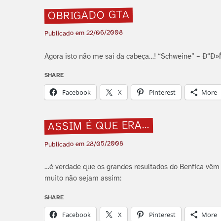
OBRIGADO GTA
22/06/2008
Publicado em
Agora isto não me sai da cabeça…! “Schweine” – Ð“Ð
SHARE
Facebook
X
Pinterest
More
ASSIM É QUE ERA…
28/05/2008
Publicado em
…é verdade que os grandes resultados do Benfica vêm
muito não sejam assim:
SHARE
Facebook
X
Pinterest
More