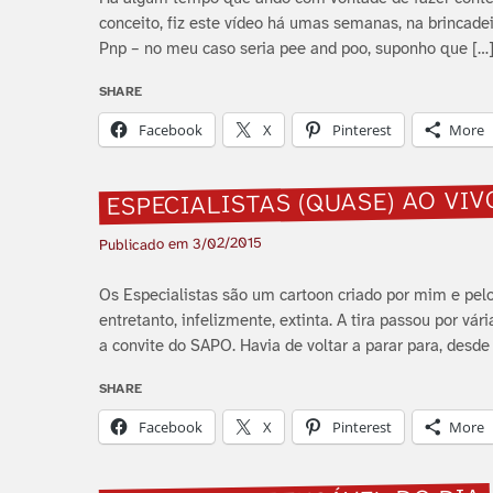
conceito, fiz este ví­deo há umas semanas, na brincade
Pnp – no meu caso seria pee and poo, suponho que […
SHARE
Facebook
X
Pinterest
More
ESPECIALISTAS (QUASE) AO VIV
3/02/2015
Publicado em
Os Especialistas são um cartoon criado por mim e pelo
entretanto, infelizmente, extinta. A tira passou por vá
a convite do SAPO. Havia de voltar a parar para, desde 
SHARE
Facebook
X
Pinterest
More