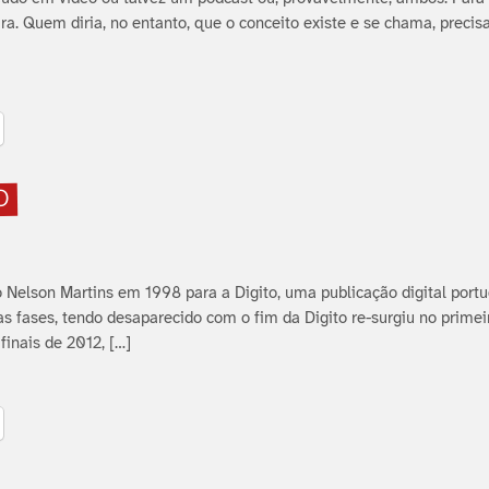
ira. Quem diria, no entanto, que o conceito existe e se chama, precis
]
O
 Nelson Martins em 1998 para a Digito, uma publicação digital port
rias fases, tendo desaparecido com o fim da Digito re-surgiu no primei
finais de 2012, […]