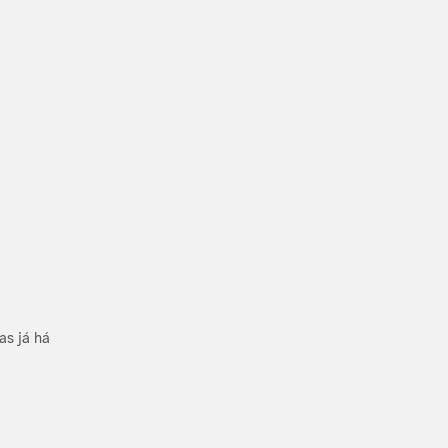
as já há