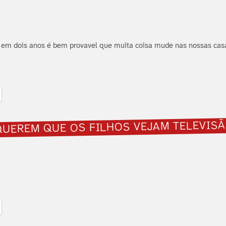
r, em dois anos é bem provavel que muita coisa mude nas nossas cas
QUEREM QUE OS FILHOS VEJAM TELEVIS