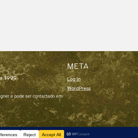
META
de 1999
Log in
WordPress
igner e pode ser contactado em