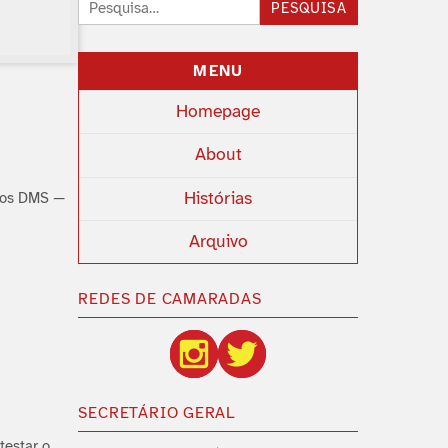
Pesquisar:
PESQUISA
MENU
Homepage
About
Histórias
 dos DMS —
Arquivo
REDES DE CAMARADAS
SECRETÁRIO GERAL
testar o