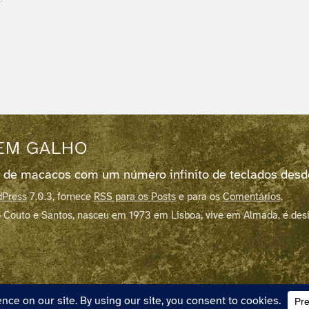
EM GALHO
 de macacos com um número infinito de teclados des
Press
7.0.3, fornece
RSS para os Posts
e para os
Comentários
.
 Couto e Santos, nasceu em 1973 em Lisboa, vive em Almada, é des