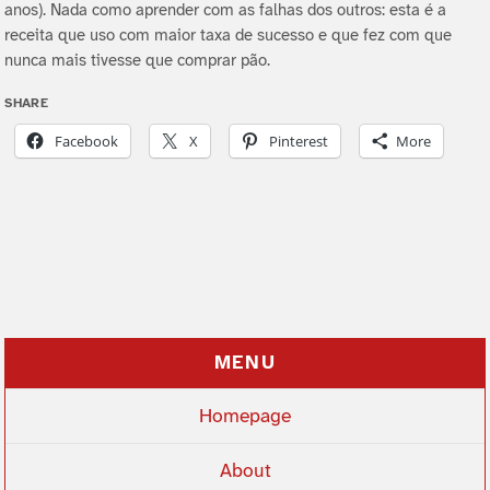
anos). Nada como aprender com as falhas dos outros: esta é a
receita que uso com maior taxa de sucesso e que fez com que
nunca mais tivesse que comprar pão.
SHARE
Facebook
X
Pinterest
More
MENU
Homepage
About