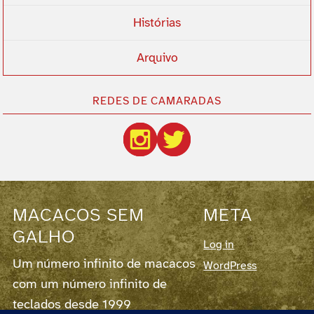
Histórias
Arquivo
REDES DE CAMARADAS
MACACOS SEM
META
GALHO
Log in
Um número infinito de macacos
WordPress
com um número infinito de
teclados desde 1999