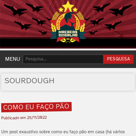
Pesquisar:
MENU
PESQUISA
SOURDOUGH
COMO EU FAÇO PÃO
25/11/2022
Publicado em
Um post exaustivo sobre como eu faço pão em casa (há vários