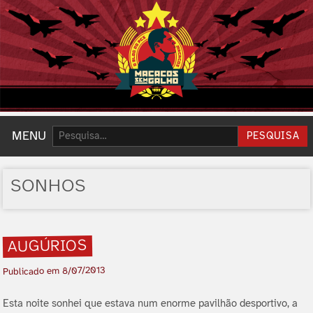
Pesquisar:
MENU
PESQUISA
SONHOS
AUGÚRIOS
8/07/2013
Publicado em
Esta noite sonhei que estava num enorme pavilhão desportivo, a