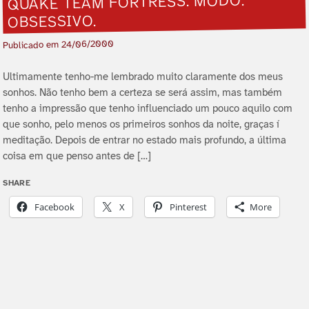
QUAKE TEAM FORTRESS. MODO:
OBSESSIVO.
24/06/2000
Publicado em
Ultimamente tenho-me lembrado muito claramente dos meus
sonhos. Não tenho bem a certeza se será assim, mas também
tenho a impressão que tenho influenciado um pouco aquilo com
que sonho, pelo menos os primeiros sonhos da noite, graças í
meditação. Depois de entrar no estado mais profundo, a última
coisa em que penso antes de […]
SHARE
Facebook
X
Pinterest
More