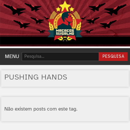
Pesquisar:
MENU
PESQUISA
PUSHING HANDS
Não existem posts com este tag.