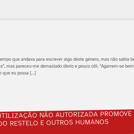
m tempo que andava para escrever algo deste género, mas não sabia 
idez”, mas pareceu-me demasiado óbvio e pouco útil. “Agarrem-se bem”
o que eu possa […]
UTILIZAÇÃO NÃO AUTORIZADA PROMOVE
 DO RESTELO E OUTROS HUMANOS