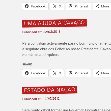
Facebook
X
Pinterest
More
UMA AJUDA A CAVACO
22/02/2013
Publicado em
Para contribuir activamente para o bom funcionamento
a seguinte obra dos Police ao nosso Presidente, Cavaco
mandatos autárquicos.
SHARE
Facebook
X
Pinterest
More
ESTADO DA NAÇÃO
12/07/2012
Publicado em
Será muito difí­cil formar um Governo? Encontrar as pe