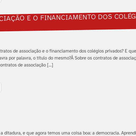
CIAÇÃO E O FINANCIAMENTO DOS COLÉG
ntratos de associação e o financiamento dos colégios privados? E que
avra por palavra, o tí­tulo do mesmo?Â Sobre os contratos de associa
contratos de associação […]
a ditadura, e que agora temos uma coisa boa: a democracia. Aprendi