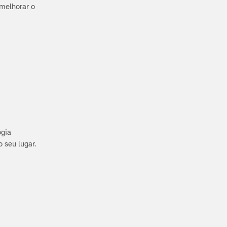
 melhorar o
ogia
 seu lugar.