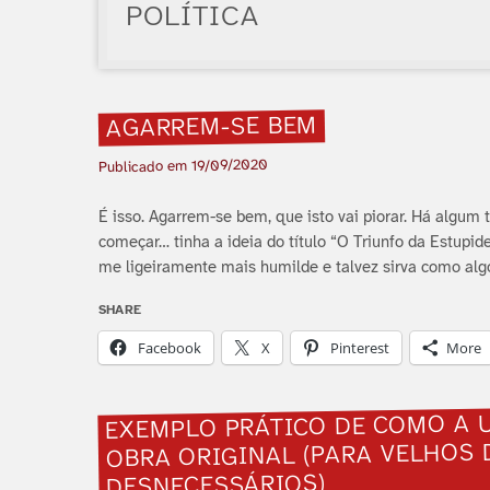
POLÍTICA
AGARREM-SE BEM
19/09/2020
Publicado em
É isso. Agarrem-se bem, que isto vai piorar. Há algu
começar… tinha a ideia do tí­tulo “O Triunfo da Estup
me ligeiramente mais humilde e talvez sirva como alg
SHARE
Facebook
X
Pinterest
More
EXEMPLO PRÁTICO DE COMO A 
OBRA ORIGINAL (PARA VELHOS
DESNECESSÁRIOS)