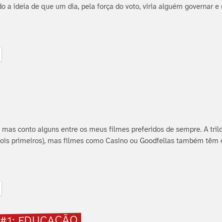
do a ideia de que um dia, pela força do voto, viria alguém governar e
, mas conto alguns entre os meus filmes preferidos de sempre. A tril
dois primeiros), mas filmes como Casino ou Goodfellas também têm o