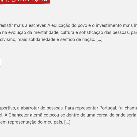
 #1: EDUCAÇÃO
esistir mais a escrever. A educação do povo é o investimento mais i
na evolução da mentalidade, cultura e sofisticação das pessoas, pa
vismo, mais solidariedade e sentido de nação. […]
ortivo, a abarrotar de pessoas. Para representar Portugal, fui cham
. A Chanceler alemã colocou-se dentro de uma cerca, de onde seria j
 em representação do meu paí­s. […]