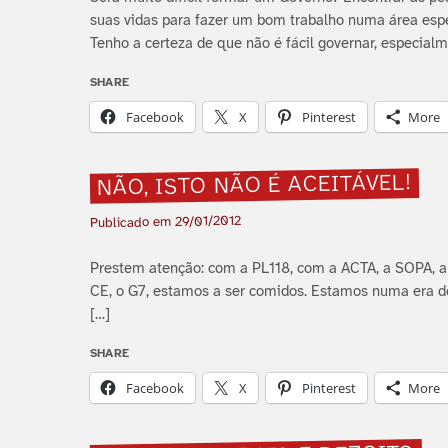
suas vidas para fazer um bom trabalho numa área espe
Tenho a certeza de que não é fácil governar, especialm
SHARE
Facebook
X
Pinterest
More
NÃO, ISTO NÃO É ACEITÁVEL!
29/01/2012
Publicado em
Prestem atenção: com a PL118, com a ACTA, a SOPA, a P
CE, o G7, estamos a ser comidos. Estamos numa era d
[…]
SHARE
Facebook
X
Pinterest
More