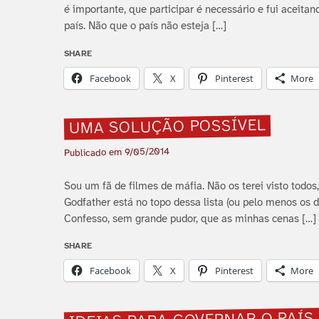
é importante, que participar é necessário e fui aceitan
paí­s. Não que o paí­s não esteja […]
SHARE
Facebook
X
Pinterest
More
UMA SOLUÇÃO POSSÍ­VEL
9/05/2014
Publicado em
Sou um fã de filmes de máfia. Não os terei visto todos
Godfather está no topo dessa lista (ou pelo menos os 
Confesso, sem grande pudor, que as minhas cenas […]
SHARE
Facebook
X
Pinterest
More