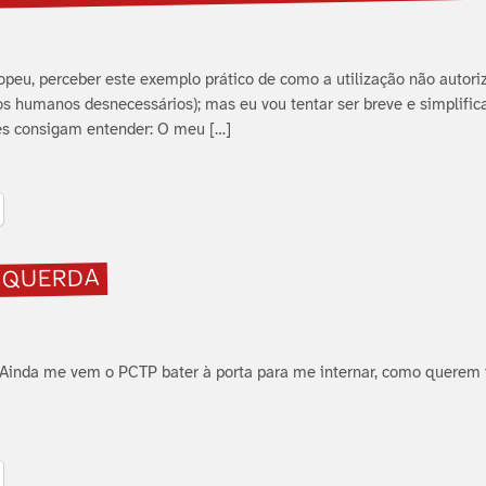
uropeu, perceber este exemplo prático de como a utilização não autori
os humanos desnecessários); mas eu vou tentar ser breve e simplifica
s consigam entender: O meu […]
SQUERDA
Ainda me vem o PCTP bater à porta para me internar, como querem 