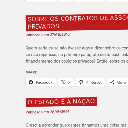
SOBRE OS CONTRATOS DE ASSO
PRIVADOS
27/06/2016
Publicado em
Quem seria eu se não tivesse algo a dizer sobre os co
se não repetisse, no primeiro parágrafo deste post, pal
financiamento dos colégios privados? Então, sobre os 
SHARE
Facebook
X
Pinterest
More
O ESTADO E A NAÇÃO
28/10/2014
Publicado em
Cresci a aprender que dantes tinhamos uma coisa má: 