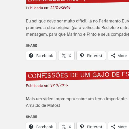
22/06/2018
Publicado em
Eu sei que deve ser muito difí­cil, lá no Parlamento E
promove a obra original (para velhos do Restelo e outr
mensagem, para que Marinho e Pinto e seus compadre
SHARE
Facebook
X
Pinterest
More
CONFISSÕES DE UM GAJO DE E
3/10/2016
Publicado em
Mais um ví­deo impromptu sobre um tema importante. 
Arnaldo de Matos!
SHARE
Facebook
X
Pinterest
More