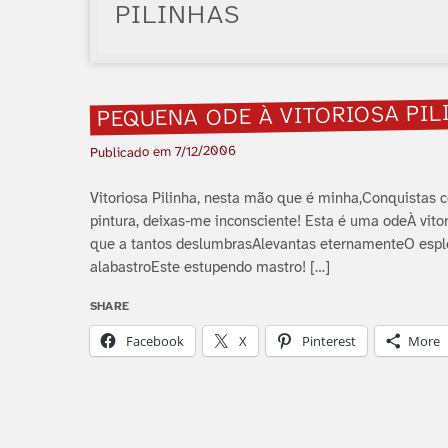
PILINHAS
PEQUENA ODE À VITORIOSA PIL
7/12/2006
Publicado em
Vitoriosa Pilinha, nesta mão que é minha,Conquistas 
pintura, deixas-me inconsciente! Esta é uma odeÀ vito
que a tantos deslumbrasAlevantas eternamenteO espl
alabastroEste estupendo mastro! […]
SHARE
Facebook
X
Pinterest
More