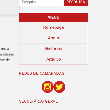
Pesquisar:
PESQUISA
MENU
Homepage
About
Histórias
s-me a
 pilinha,
Arquivo
ste de
REDES DE CAMARADAS
SECRETÁRIO GERAL