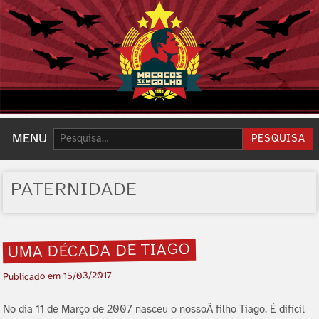
Pesquisar:
MENU
PESQUISA
PATERNIDADE
UMA DÉCADA DE TIAGO
15/03/2017
Publicado em
No dia 11 de Março de 2007 nasceu o nossoÂ filho Tiago. É difí­cil