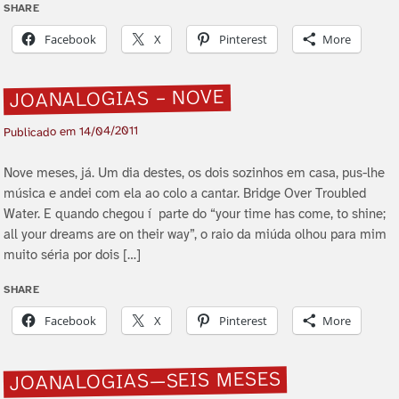
SHARE
Facebook
X
Pinterest
More
JOANALOGIAS – NOVE
14/04/2011
Publicado em
Nove meses, já. Um dia destes, os dois sozinhos em casa, pus-lhe
música e andei com ela ao colo a cantar. Bridge Over Troubled
Water. E quando chegou í parte do “your time has come, to shine;
all your dreams are on their way”, o raio da miúda olhou para mim
muito séria por dois […]
SHARE
Facebook
X
Pinterest
More
JOANALOGIAS—SEIS MESES