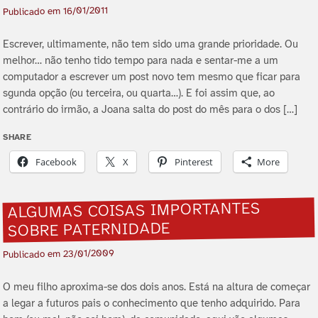
16/01/2011
Publicado em
Escrever, ultimamente, não tem sido uma grande prioridade. Ou
melhor… não tenho tido tempo para nada e sentar-me a um
computador a escrever um post novo tem mesmo que ficar para
sgunda opção (ou terceira, ou quarta…). E foi assim que, ao
contrário do irmão, a Joana salta do post do mês para o dos […]
SHARE
Facebook
X
Pinterest
More
ALGUMAS COISAS IMPORTANTES
SOBRE PATERNIDADE
23/01/2009
Publicado em
O meu filho aproxima-se dos dois anos. Está na altura de começar
a legar a futuros pais o conhecimento que tenho adquirido. Para