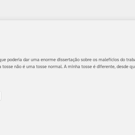
o que poderia dar uma enorme dissertação sobre os malefí­cios do tra
a tosse não é uma tosse normal. A minha tosse é diferente, desde qu