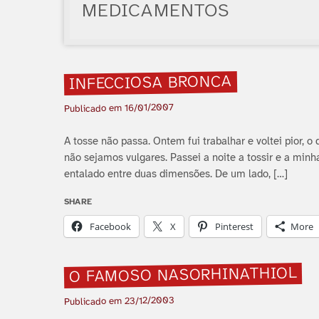
MEDICAMENTOS
INFECCIOSA BRONCA
16/01/2007
Publicado em
A tosse não passa. Ontem fui trabalhar e voltei pior, 
não sejamos vulgares. Passei a noite a tossir e a minh
entalado entre duas dimensões. De um lado, […]
SHARE
Facebook
X
Pinterest
More
O FAMOSO NASORHINATHIOL
23/12/2003
Publicado em