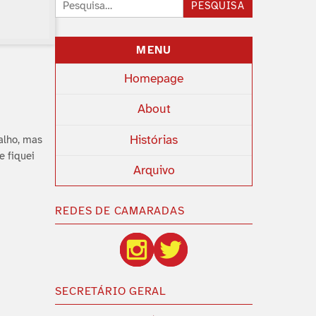
Pesquisar:
PESQUISA
MENU
Homepage
About
Histórias
balho, mas
e fiquei
Arquivo
REDES DE CAMARADAS
SECRETÁRIO GERAL