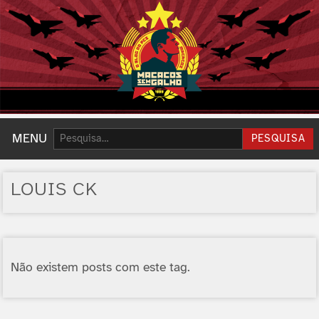
Pesquisar:
MENU
PESQUISA
LOUIS CK
Não existem posts com este tag.