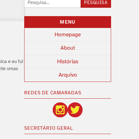
Pesquisar:
PESQUISA
MENU
Homepage
About
Histórias
ica e eu fui
ente umas
Arquivo
REDES DE CAMARADAS
SECRETÁRIO GERAL