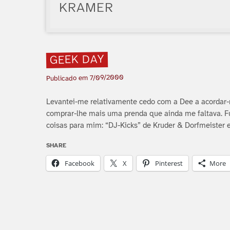
KRAMER
GEEK DAY
7/09/2000
Publicado em
Levantei-me relativamente cedo com a Dee a acordar-me
comprar-lhe mais uma prenda que ainda me faltava. 
coisas para mim: “DJ-Kicks” de Kruder & Dorfmeister
SHARE
Facebook
X
Pinterest
More