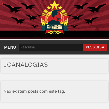
Pesquisar:
MENU
PESQUISA
JOANALOGIAS
Não existem posts com este tag.