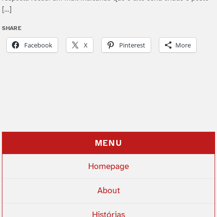
[…]
SHARE
Facebook
X
Pinterest
More
MENU
Homepage
About
Histórias