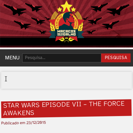
Pesquisar:
MENU
PESQUISA
I
STAR WARS EPISODE VII – THE FORCE
AWAKENS
23/12/2015
Publicado em