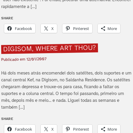
rapidamente a […]
SHARE
Facebook
X
Pinterest
More
DIGISOM, WHERE ART THOU?
12/01/2007
Publicado em
Há dois meses atrás encomendei dois satélites, dois suportes e um
canal central Kef, na Digisom, no Saldanha Residence. Os satélites
chegaram depressa e trouxe-os para casa, ficando a faltar os
suportes e a coluna central. O tempo foi passando, primeiro um
mês, depois mês e meio… e nada. Liguei todas as semanas e
também […]
SHARE
Facebook
X
Pinterest
More