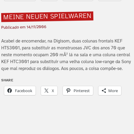
MEINE NEUEN SPIELWAREN
14/11/2006
Publicado em
Acabei de encomendar, na Digisom, duas colunas frontais KEF
HTS3001, para substituir as monstruosas JVC dos anos 70 que
neste momento ocupam 200 mÂ² lá na sala e uma coluna central
KEF HTC3001 para substituir uma velha coluna low-range da Sony
que mal reproduz os diálogos. Aos poucos, a coisa compõe-se.
SHARE
Facebook
X
Pinterest
More