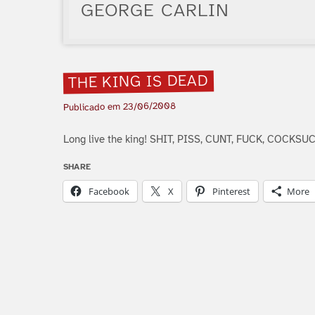
GEORGE CARLIN
THE KING IS DEAD
23/06/2008
Publicado em
Long live the king! SHIT, PISS, CUNT, FUCK, COCK
SHARE
Facebook
X
Pinterest
More