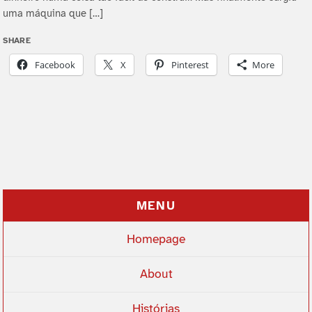
uma máquina que […]
SHARE
Facebook
X
Pinterest
More
MENU
Homepage
About
Histórias