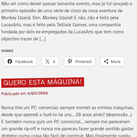
Não sei como deixei passar tamanho evento, mas já foi lançado o
primeiro episódio de uma série de cinco da nova aventura de
Monkey Island. Sim, Monkey Island! E não, não é feito pela
LucasArts, mas é feito pela Telltale Games, uma companhia
fundada por dois ex-empregados da LucasArts que tem como
objectivo trazer de […]
SHARE
Facebook
X
Pinterest
More
QUERO ESTA MÁQUINA!
4/06/2008
Publicado em
Nunca tive um PC comercial, sempre montei as minhas máquinas,
desde que aprendi a fazê-lo há uns… 20 anos atrás? (depressão…)
E também nunca quis um PC comercial… sempre me pareceram
um grande rip-off e nunca me pareceu fazer grande sentido gastar
dinheiro numa coisa tão fácil de construir. Mas finalmente surgiu