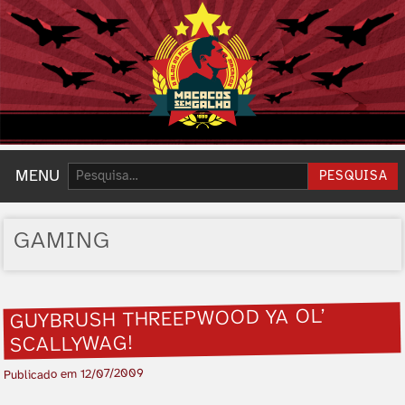
Pesquisar:
MENU
PESQUISA
GAMING
GUYBRUSH THREEPWOOD YA OL’
SCALLYWAG!
12/07/2009
Publicado em