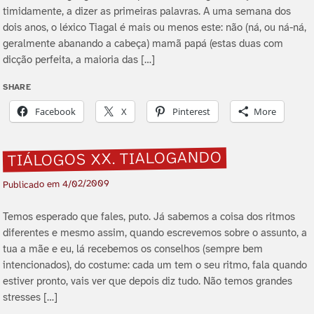
timidamente, a dizer as primeiras palavras. A uma semana dos
dois anos, o léxico Tiagal é mais ou menos este: não (ná, ou ná-ná,
geralmente abanando a cabeça) mamã papá (estas duas com
dicção perfeita, a maioria das […]
SHARE
Facebook
X
Pinterest
More
TIÁLOGOS XX. TIALOGANDO
4/02/2009
Publicado em
Temos esperado que fales, puto. Já sabemos a coisa dos ritmos
diferentes e mesmo assim, quando escrevemos sobre o assunto, a
tua a mãe e eu, lá recebemos os conselhos (sempre bem
intencionados), do costume: cada um tem o seu ritmo, fala quando
estiver pronto, vais ver que depois diz tudo. Não temos grandes
stresses […]