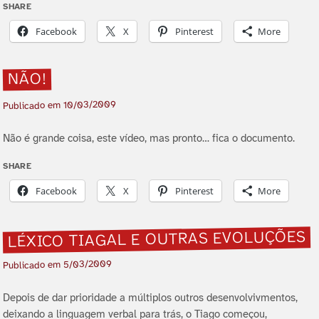
SHARE
Facebook
X
Pinterest
More
NÃO!
10/03/2009
Publicado em
Não é grande coisa, este ví­deo, mas pronto… fica o documento.
SHARE
Facebook
X
Pinterest
More
LÉXICO TIAGAL E OUTRAS EVOLUÇÕES
5/03/2009
Publicado em
Depois de dar prioridade a múltiplos outros desenvolvivmentos,
deixando a linguagem verbal para trás, o Tiago começou,