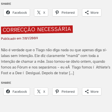
SHARE
Facebook
X
Pinterest
More
CORRECÇÃO NECESSÁRIA
7/01/2009
Publicado em
Não é verdade que o Tiago não diga nada ou que apenas diga sí­
labas sem intenção. Ele diz claramente “mamã” com toda a
intenção de chamar a mãe. Isso tornou-se óbvio ontem, quando
fomos ao Fórum e nos separámos – eu eÂ Tiago fomos í Athlete’s
Foot e a Dee í Desigual. Depois de tratar […]
SHARE
Facebook
X
Pinterest
More