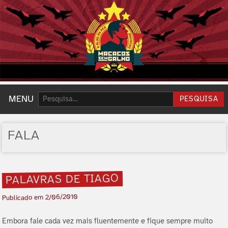
Pesquisar:
MENU
PESQUISA
FALA
PALAVRAS DE TIAGO
2/06/2010
Publicado em
Embora fale cada vez mais fluentemente e fique sempre muito