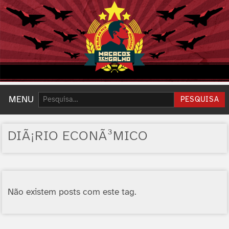
Pesquisar:
MENU
PESQUISA
DIÃ¡RIO ECONÃ³MICO
Não existem posts com este tag.