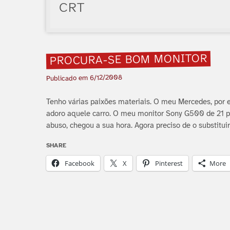
CRT
PROCURA-SE BOM MONITOR
6/12/2008
Publicado em
Tenho várias paixões materiais. O meu Mercedes, por 
adoro aquele carro. O meu monitor Sony G500 de 21 po
abuso, chegou a sua hora. Agora preciso de o substituir
SHARE
Facebook
X
Pinterest
More