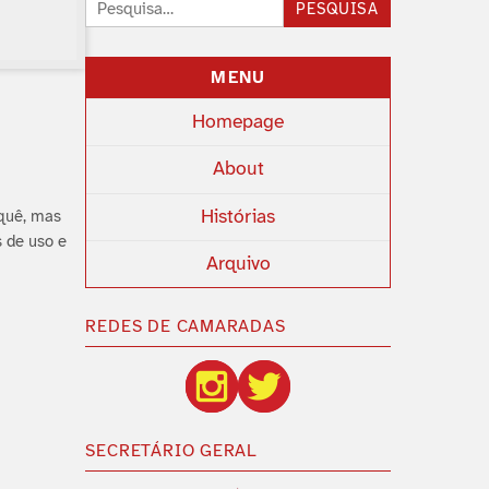
Pesquisar:
PESQUISA
MENU
Homepage
About
Histórias
rquê, mas
 de uso e
Arquivo
REDES DE CAMARADAS
SECRETÁRIO GERAL