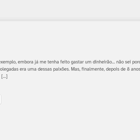
exemplo, embora já me tenha feito gastar um dinheirão… não sei po
legadas era uma dessas paixões. Mas, finalmente, depois de 8 anos
 […]