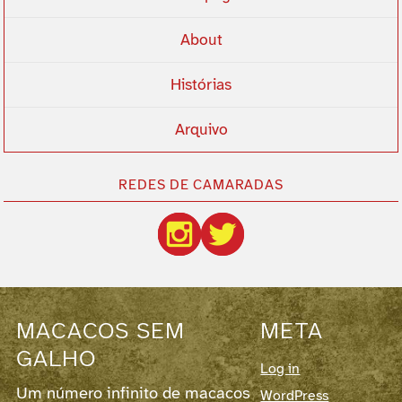
About
Histórias
Arquivo
REDES DE CAMARADAS
MACACOS SEM
META
GALHO
Log in
Um número infinito de macacos
WordPress