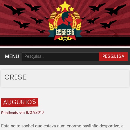
Pesquisar:
MENU
PESQUISA
CRISE
AUGÚRIOS
8/07/2013
Publicado em
Esta noite sonhei que estava num enorme pavilhão desportivo, a