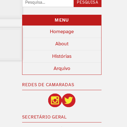
Pesquisar:
PESQUISA
MENU
Homepage
About
Histórias
Arquivo
REDES DE CAMARADAS
SECRETÁRIO GERAL