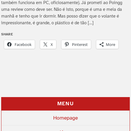
também funciona em PC, oficiosamente). Já prometi ao Poingg
uma review como deve ser. Não é isto, porque é uma e meia da
manhã e tenho que ir dormir. Mas posso dizer que o volante é
impressionante, é grande, o plástico é de tão […]
SHARE
Facebook
X
Pinterest
More
MENU
Homepage