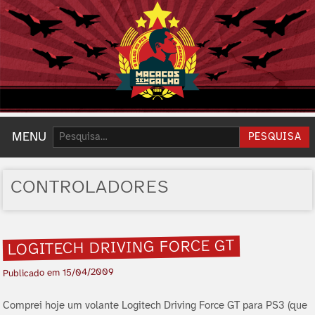
Pesquisar:
MENU
PESQUISA
CONTROLADORES
LOGITECH DRIVING FORCE GT
15/04/2009
Publicado em
Comprei hoje um volante Logitech Driving Force GT para PS3 (que