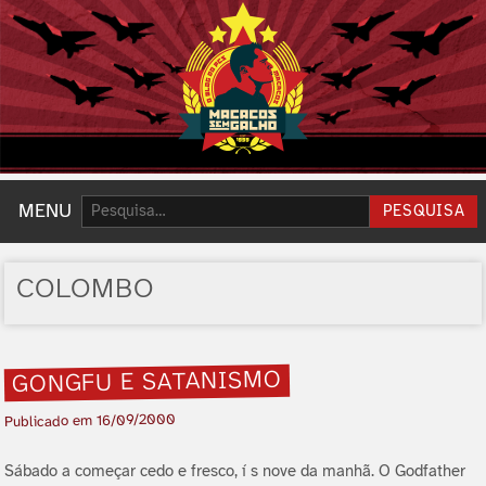
Pesquisar:
MENU
PESQUISA
COLOMBO
GONGFU E SATANISMO
16/09/2000
Publicado em
Sábado a começar cedo e fresco, í s nove da manhã. O Godfather