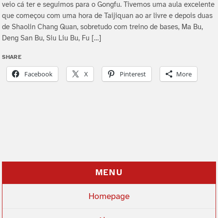
veio cá ter e seguimos para o Gongfu. Tivemos uma aula excelente
que começou com uma hora de Taijiquan ao ar livre e depois duas
de Shaolin Chang Quan, sobretudo com treino de bases, Ma Bu,
Deng San Bu, Siu Liu Bu, Fu […]
SHARE
Facebook
X
Pinterest
More
MENU
Homepage