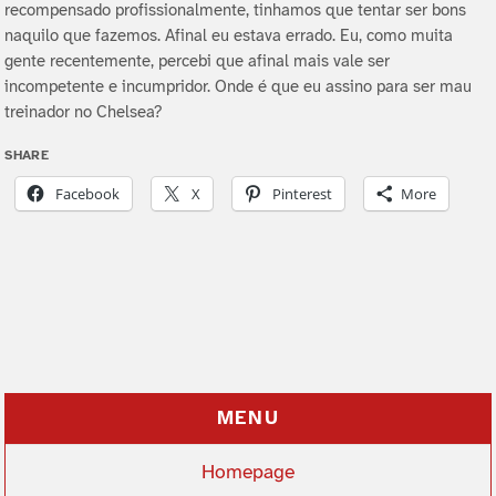
recompensado profissionalmente, tinhamos que tentar ser bons
naquilo que fazemos. Afinal eu estava errado. Eu, como muita
gente recentemente, percebi que afinal mais vale ser
incompetente e incumpridor. Onde é que eu assino para ser mau
treinador no Chelsea?
SHARE
Facebook
X
Pinterest
More
MENU
Homepage