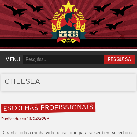
Pesquisar:
MENU
PESQUISA
CHELSEA
ESCOLHAS PROFISSIONAIS
13/02/2009
Publicado em
Durante toda a minha vida pensei que para se ser bem sucedido e