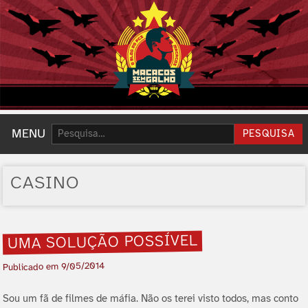
Pesquisar:
MENU
PESQUISA
CASINO
UMA SOLUÇÃO POSSÍ­VEL
9/05/2014
Publicado em
Sou um fã de filmes de máfia. Não os terei visto todos, mas conto