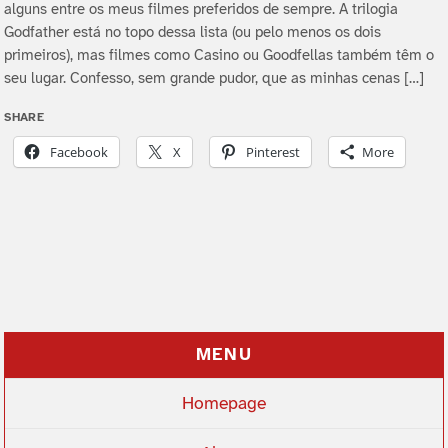
alguns entre os meus filmes preferidos de sempre. A trilogia
Godfather está no topo dessa lista (ou pelo menos os dois
primeiros), mas filmes como Casino ou Goodfellas também têm o
seu lugar. Confesso, sem grande pudor, que as minhas cenas […]
SHARE
Facebook
X
Pinterest
More
MENU
Homepage