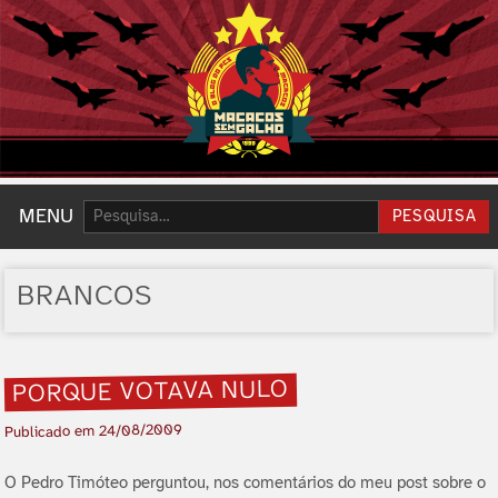
Pesquisar:
MENU
PESQUISA
BRANCOS
PORQUE VOTAVA NULO
24/08/2009
Publicado em
O Pedro Timóteo perguntou, nos comentários do meu post sobre o