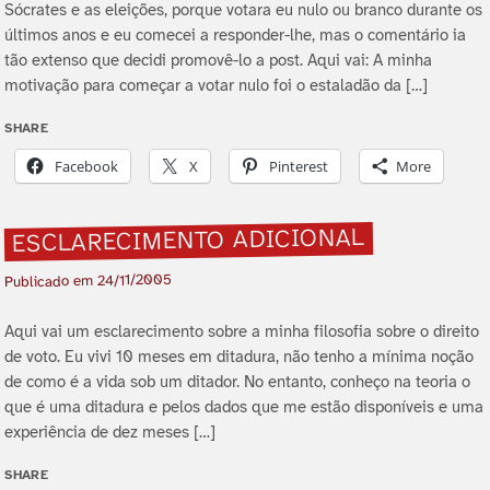
Sócrates e as eleições, porque votara eu nulo ou branco durante os
últimos anos e eu comecei a responder-lhe, mas o comentário ia
tão extenso que decidi promovê-lo a post. Aqui vai: A minha
motivação para começar a votar nulo foi o estaladão da […]
SHARE
Facebook
X
Pinterest
More
ESCLARECIMENTO ADICIONAL
24/11/2005
Publicado em
Aqui vai um esclarecimento sobre a minha filosofia sobre o direito
de voto. Eu vivi 10 meses em ditadura, não tenho a mí­nima noção
de como é a vida sob um ditador. No entanto, conheço na teoria o
que é uma ditadura e pelos dados que me estão disponí­veis e uma
experiência de dez meses […]
SHARE