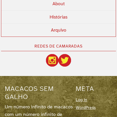
About
Histórias
Arquivo
REDES DE CAMARADAS
MACACOS SEM
META
GALHO
Log in
Um número infinito de macacos
WordPress
com um número infinito de