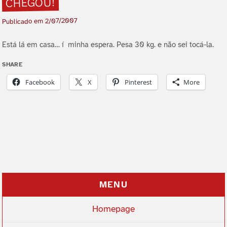
CHEGOU!
2/07/2007
Publicado em
Está lá em casa… í minha espera. Pesa 30 kg. e não sei tocá-la.
SHARE
Facebook
X
Pinterest
More
MENU
Homepage