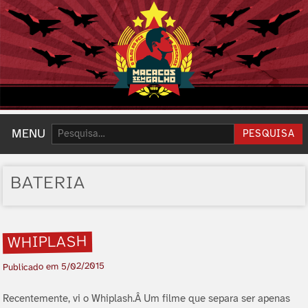
Pesquisar:
MENU
PESQUISA
BATERIA
WHIPLASH
5/02/2015
Publicado em
Recentemente, vi o Whiplash.Â Um filme que separa ser apenas