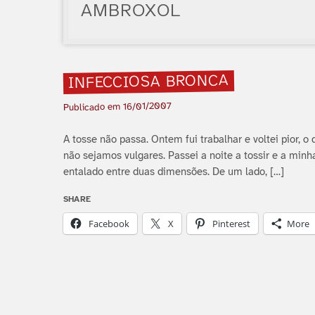
AMBROXOL
INFECCIOSA BRONCA
16/01/2007
Publicado em
A tosse não passa. Ontem fui trabalhar e voltei pior, 
não sejamos vulgares. Passei a noite a tossir e a minh
entalado entre duas dimensões. De um lado, […]
SHARE
Facebook
X
Pinterest
More