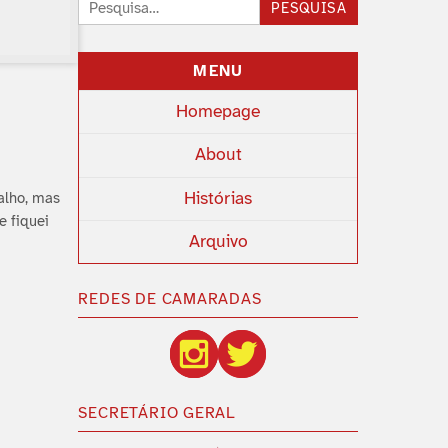
Pesquisar:
PESQUISA
MENU
Homepage
About
Histórias
balho, mas
e fiquei
Arquivo
REDES DE CAMARADAS
SECRETÁRIO GERAL