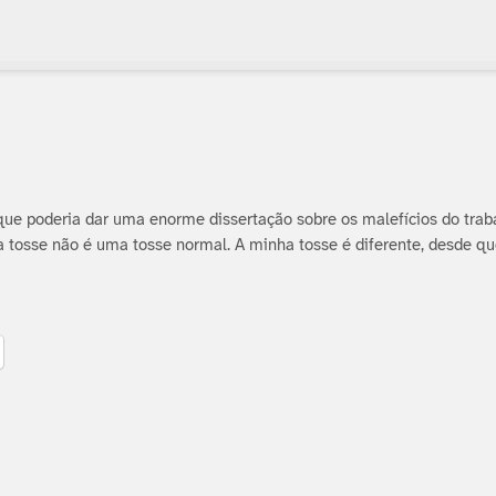
o que poderia dar uma enorme dissertação sobre os malefí­cios do tra
a tosse não é uma tosse normal. A minha tosse é diferente, desde qu