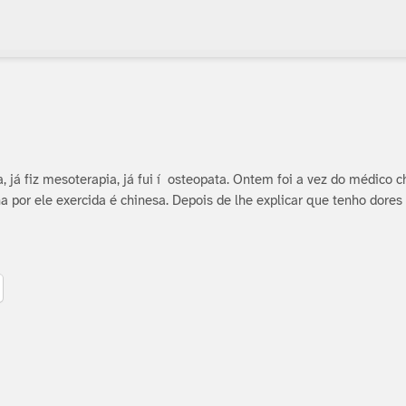
apia, já fiz mesoterapia, já fui í osteopata. Ontem foi a vez do médico 
a por ele exercida é chinesa. Depois de lhe explicar que tenho dores