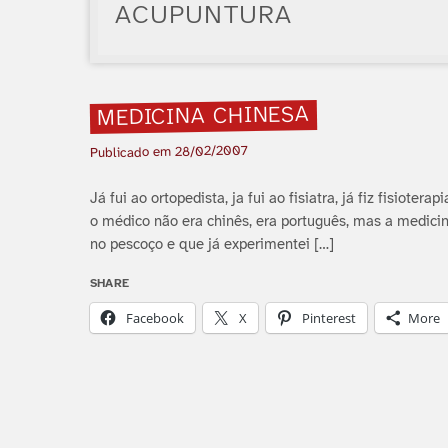
ACUPUNTURA
MEDICINA CHINESA
28/02/2007
Publicado em
Já fui ao ortopedista, ja fui ao fisiatra, já fiz fisioter
o médico não era chinês, era português, mas a medicin
no pescoço e que já experimentei […]
SHARE
Facebook
X
Pinterest
More