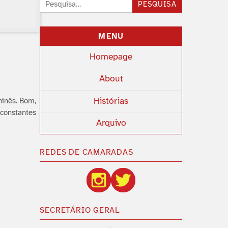
Pesquisar:
PESQUISA
MENU
Homepage
About
Histórias
chinês. Bom,
 constantes
Arquivo
REDES DE CAMARADAS
SECRETÁRIO GERAL