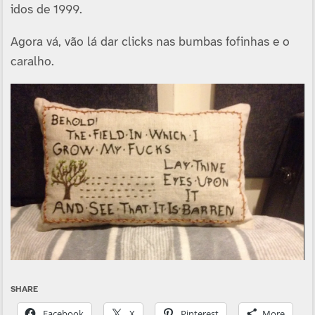
idos de 1999.
Agora vá, vão lá dar clicks nas bumbas fofinhas e o
caralho.
SHARE
Facebook
X
Pinterest
More