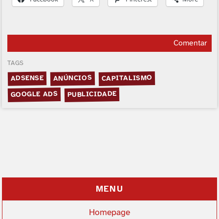
Comentar
TAGS
CAPITALISMO
ANÚNCIOS
ADSENSE
PUBLICIDADE
GOOGLE ADS
MENU
Homepage