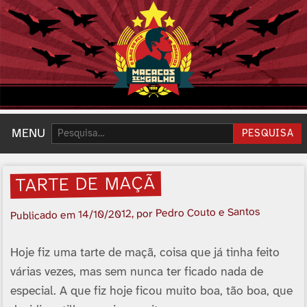
Pesquisar:
MENU
PESQUISA
TARTE DE MAÇÃ
, por Pedro Couto e Santos
14/10/2012
Publicado em
Hoje fiz uma tarte de maçã, coisa que já tinha feito
várias vezes, mas sem nunca ter ficado nada de
especial. A que fiz hoje ficou muito boa, tão boa, que