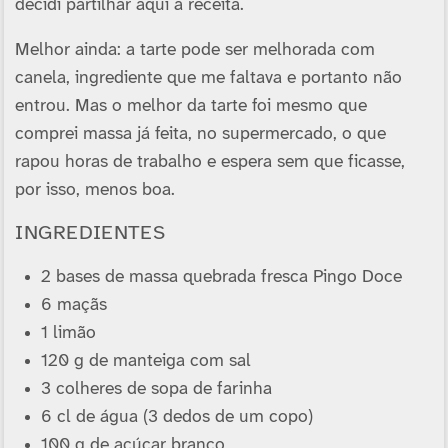
decidi partilhar aqui a receita.
Melhor ainda: a tarte pode ser melhorada com
canela, ingrediente que me faltava e portanto não
entrou. Mas o melhor da tarte foi mesmo que
comprei massa já feita, no supermercado, o que
rapou horas de trabalho e espera sem que ficasse,
por isso, menos boa.
INGREDIENTES
2 bases de massa quebrada fresca Pingo Doce
6 maçãs
1 limão
120 g de manteiga com sal
3 colheres de sopa de farinha
6 cl de água (3 dedos de um copo)
100 g de açúcar branco