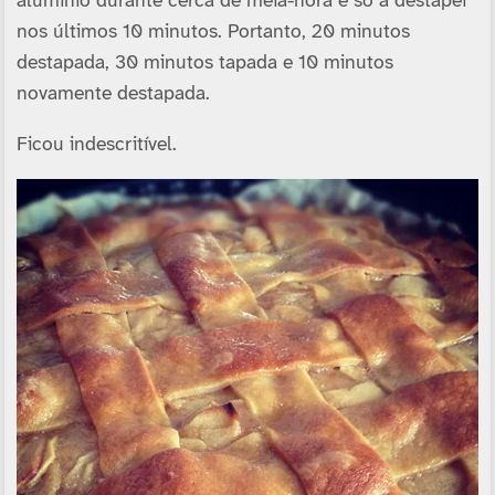
alumí­nio durante cerca de meia-hora e só a destapei
nos últimos 10 minutos. Portanto, 20 minutos
destapada, 30 minutos tapada e 10 minutos
novamente destapada.
Ficou indescrití­vel.