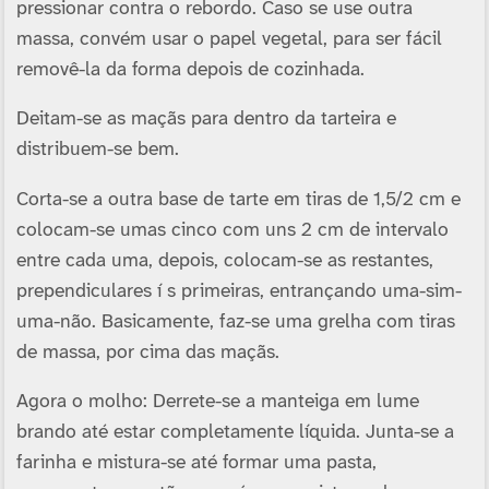
pressionar contra o rebordo. Caso se use outra
massa, convém usar o papel vegetal, para ser fácil
removê-la da forma depois de cozinhada.
Deitam-se as maçãs para dentro da tarteira e
distribuem-se bem.
Corta-se a outra base de tarte em tiras de 1,5/2 cm e
colocam-se umas cinco com uns 2 cm de intervalo
entre cada uma, depois, colocam-se as restantes,
prependiculares í s primeiras, entrançando uma-sim-
uma-não. Basicamente, faz-se uma grelha com tiras
de massa, por cima das maçãs.
Agora o molho: Derrete-se a manteiga em lume
brando até estar completamente lí­quida. Junta-se a
farinha e mistura-se até formar uma pasta,