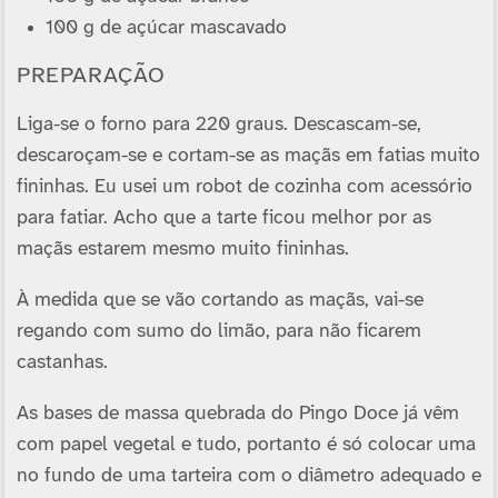
100 g de açúcar mascavado
PREPARAÇÃO
Liga-se o forno para 220 graus. Descascam-se,
descaroçam-se e cortam-se as maçãs em fatias muito
fininhas. Eu usei um robot de cozinha com acessório
para fatiar. Acho que a tarte ficou melhor por as
maçãs estarem mesmo muito fininhas.
À medida que se vão cortando as maçãs, vai-se
regando com sumo do limão, para não ficarem
castanhas.
As bases de massa quebrada do Pingo Doce já vêm
com papel vegetal e tudo, portanto é só colocar uma
no fundo de uma tarteira com o diâmetro adequado e