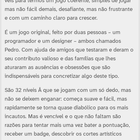
veis para termos um jogo coerente, simples de jogar
mas não fácil demais, desafiante, mas não frustrante
e com um caminho claro para crescer.
É um jogo original, feito por duas pessoas – um
programador e um designer – ambos chamados
Pedro. Com ajuda de amigos que testaram e deram o
seu contributo valioso e das famí­lias que lhes
aturaram as ausências e obsessões que são
indispensáveis para concretizar algo deste tipo.
São 32 ní­veis Â que se jogam com um só dedo, mas
não se deixem enganar: começa suave e fácil, mas
rapidamente se torna quase diabólico para os mais
incautos. Mas é vencí­vel e o que não faltam são
razões para tentar mais uma vez bater a pontuação,
receber um badge, descobrir os cortes artí­sticos