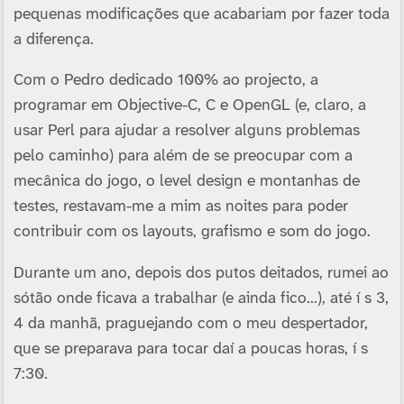
pequenas modificações que acabariam por fazer toda
a diferença.
Com o Pedro dedicado 100% ao projecto, a
programar em Objective-C, C e OpenGL (e, claro, a
usar Perl para ajudar a resolver alguns problemas
pelo caminho) para além de se preocupar com a
mecânica do jogo, o level design e montanhas de
testes, restavam-me a mim as noites para poder
contribuir com os layouts, grafismo e som do jogo.
Durante um ano, depois dos putos deitados, rumei ao
sótão onde ficava a trabalhar (e ainda fico…), até í s 3,
4 da manhã, praguejando com o meu despertador,
que se preparava para tocar daí­ a poucas horas, í s
7:30.