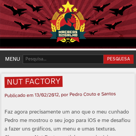
Pesquisar:
MENU
PESQUISA
NUT FACTORY
, por Pedro Couto e Santos
13/02/2012
Publicado em
Faz agora precisamente um ano que o meu cunhado
Pedro me mostrou o seu jogo para iOS e me desafiou
a fazer uns gráficos, um menu e umas texturas.