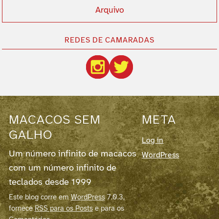
Arquivo
REDES DE CAMARADAS
MACACOS SEM
META
GALHO
Log in
Um número infinito de macacos
WordPress
com um número infinito de
teclados desde 1999
Este blog corre em
WordPress
7.0.3,
fornece
RSS para os Posts
e para os