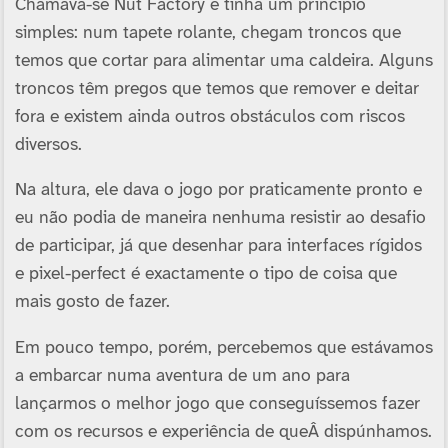
Chamava-se Nut Factory e tinha um princí­pio
simples: num tapete rolante, chegam troncos que
temos que cortar para alimentar uma caldeira. Alguns
troncos têm pregos que temos que remover e deitar
fora e existem ainda outros obstáculos com riscos
diversos.
Na altura, ele dava o jogo por praticamente pronto e
eu não podia de maneira nenhuma resistir ao desafio
de participar, já que desenhar para interfaces rí­gidos
e pixel-perfect é exactamente o tipo de coisa que
mais gosto de fazer.
Em pouco tempo, porém, percebemos que estávamos
a embarcar numa aventura de um ano para
lançarmos o melhor jogo que conseguí­ssemos fazer
com os recursos e experiência de queÂ dispúnhamos.