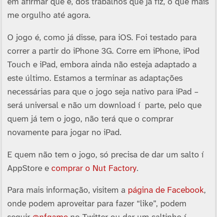
em afirmar que é, dos trabalhos que já fiz, o que mais
me orgulho até agora.
O jogo é, como já disse, para iOS. Foi testado para
correr a partir do iPhone 3G. Corre em iPhone, iPod
Touch e iPad, embora ainda não esteja adaptado a
este último. Estamos a terminar as adaptações
necessárias para que o jogo seja nativo para iPad –
será universal e não um download í parte, pelo que
quem já tem o jogo, não terá que o comprar
novamente para jogar no iPad.
E quem não tem o jogo, só precisa de dar um salto í
AppStore e
comprar o Nut Factory
.
Para mais informação, visitem a
página de Facebook
,
onde podem aproveitar para fazer “like”, podem