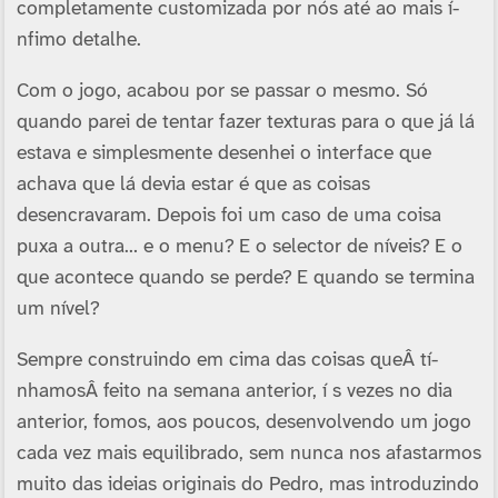
completamente customizada por nós até ao mais í­
nfimo detalhe.
Com o jogo, acabou por se passar o mesmo. Só
quando parei de tentar fazer texturas para o que já lá
estava e simplesmente desenhei o interface que
achava que lá devia estar é que as coisas
desencravaram. Depois foi um caso de uma coisa
puxa a outra… e o menu? E o selector de ní­veis? E o
que acontece quando se perde? E quando se termina
um ní­vel?
Sempre construindo em cima das coisas queÂ tí­
nhamosÂ feito na semana anterior, í s vezes no dia
anterior, fomos, aos poucos, desenvolvendo um jogo
cada vez mais equilibrado, sem nunca nos afastarmos
muito das ideias originais do Pedro, mas introduzindo