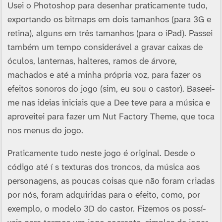
Usei o Photoshop para desenhar praticamente tudo,
exportando os bitmaps em dois tamanhos (para 3G e
retina), alguns em três tamanhos (para o iPad). Passei
também um tempo considerável a gravar caixas de
óculos, lanternas, halteres, ramos de árvore,
machados e até a minha própria voz, para fazer os
efeitos sonoros do jogo (sim, eu sou o castor). Baseei-
me nas ideias iniciais que a Dee teve para a música e
aproveitei para fazer um Nut Factory Theme, que toca
nos menus do jogo.
Praticamente tudo neste jogo é original. Desde o
código até í s texturas dos troncos, da música aos
personagens, as poucas coisas que não foram criadas
por nós, foram adquiridas para o efeito, como, por
exemplo, o modelo 3D do castor. Fizemos os possí­