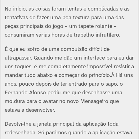
No iní­cio, as coisas foram lentas e complicadas e as
tentativas de fazer uma boa textura para uma das
peças principais do jogo – um tapete rolante –
consumiram várias horas de trabalho infrutí­fero.
É que eu sofro de uma compulsão difí­cil de
ultrapassar. Quando me dão um interface para eu dar
uns toques, é-me completamente impossí­vel resistir a
mandar tudo abaixo e começar do princí­pio.Â Há uns
anos, pouco depois de ter entrado para o sapo, o
Fernando Afonso pediu-me que desenhasse uma
moldura para o avatar no novo Mensageiro que
estava a desenvolver.
Devolvi-lhe a janela principal da aplicação toda
redesenhada. Só parámos quando a aplicação estava