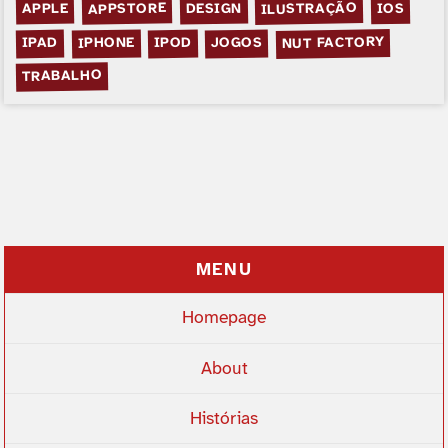
ILUSTRAÇÃO
APPSTORE
DESIGN
APPLE
IOS
NUT FACTORY
IPHONE
JOGOS
IPOD
IPAD
TRABALHO
MENU
Homepage
About
Histórias