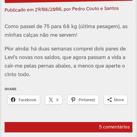
, por Pedro Couto e Santos
29/08/2006
Publicado em
Como passei de 75 para 68 kg (última pesagem), as
minhas calças não me servem!
Pior ainda: há duas semanas comprei dois pares de
Levi’s novas nos saldos, que agora passam a vida a
cair-me pelas pernas abaixo, a menos que aperte o
cinto todo.
SHARE
Facebook
X
Pinterest
More
5 comentários