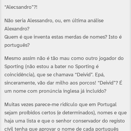
“Alecsandro”?!
Não seria Alessandro, ou, em última análise
Alexandro?
Quem é que inventa estas merdas de nomes? Isto é
português?
Mesmo assim não é tão mau como outro jogador do
Sporting (não estou a bater no Sporting é
coincidência), que se chamava “Deivid”. Epá,
sinceramente, vão dar milho aos porcos! “Deivid”? É
um nome com pronúncia inglesa já incluí­do?
Muitas vezes parece-me ridí­culo que em Portugal
sejam proí­bidos certos (e determinados), nomes e que
haja uma lista e que o senhor conservador do registo
cí­vil tenha que aprovar o nome de cada português