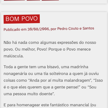
BOM POVO
, por Pedro Couto e Santos
30/08/2006
Publicado em
Não há nada como algumas expressões do nosso
povo. Ou melhor, Povo! Porque o Povo merece
maiúscula.
Toda a gente tem uma bisavó, uma madrinha
nonagenária ou uma tia solteirona a quem já ouviu
coisas como “Anda por aí­ muita malandragem”, “Isso
é o que eles querem que a gente pense!” ou “Sou
uma pessoa muito doente”.
E para homenagear este fantástico manancial (ou