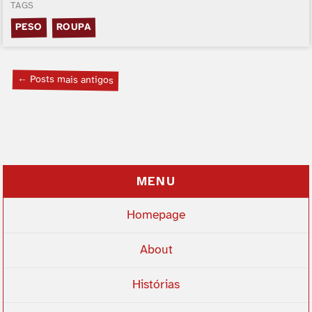
TAGS
ROUPA
PESO
← Posts mais antigos
MENU
Homepage
About
Histórias