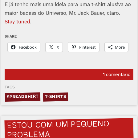
E já tenho mais uma ideia para uma t-shirt alusiva ao
maior badass do Universo, Mr. Jack Bauer, claro.
Stay tuned
.
SHARE
Facebook
X
Pinterest
More
1 comentário
TAGS
SPREADSHIRT
T-SHIRTS
ESTOU COM UM PEQUENO
PROBLEMA