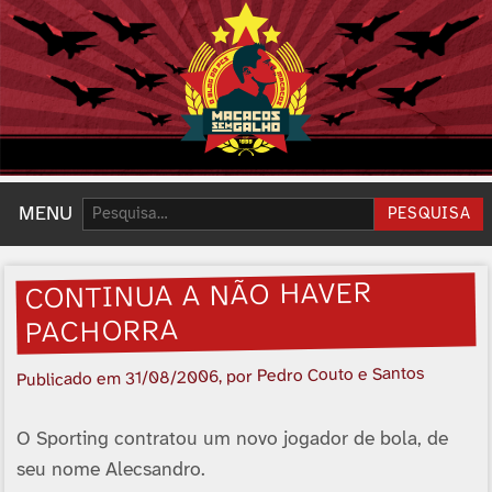
Pesquisar:
MENU
PESQUISA
CONTINUA A NÃO HAVER
PACHORRA
, por Pedro Couto e Santos
31/08/2006
Publicado em
O Sporting contratou um novo jogador de bola, de
seu nome Alecsandro.