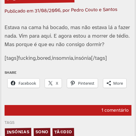
, por Pedro Couto e Santos
31/08/2006
Publicado em
Estava na cama há bocado, mas não estava lá a fazer
nada. Vim para aqui. E agora estou a morrer de tédio.
Mas porque é que eu não consigo dormir?
[tags]fucking,bored,insomnia,insónia[/tags]
SHARE
Facebook
X
Pinterest
More
1 comentário
TAGS
INSÓNIAS
TÃ©DIO
SONO