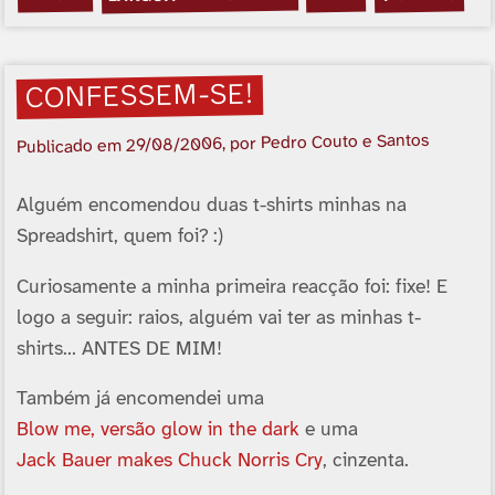
CONFESSEM-SE!
, por Pedro Couto e Santos
29/08/2006
Publicado em
Alguém encomendou duas t-shirts minhas na
Spreadshirt, quem foi? :)
Curiosamente a minha primeira reacção foi: fixe! E
logo a seguir: raios, alguém vai ter as minhas t-
shirts… ANTES DE MIM!
Também já encomendei uma
Blow me, versão glow in the dark
e uma
Jack Bauer makes Chuck Norris Cry
, cinzenta.