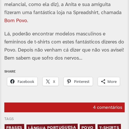
melancial, como ela diz), a Anita e sua amiguita
fizeram uma fantástica loja na Spreadshirt, chamada
Bom Povo
.
Lá, poderão encontrar modelos masculinos e
femininos de t-shirts com estes fantásticos dizeres do
Povo. Depois não venham cá dizer que não vos avisei!
Bem sabem que sofro dos nervos…
SHARE
Facebook
X
Pinterest
More
4 comentários
TAGS
LÃ­NGUA PORTUGUESA
T-SHIRTS
FRASES
POVO