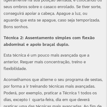
ligeiramente na sua posição sentada, e colocando os
seus ombros sobre o casaco enrolado. Se tiver sorte,
conseguirá apoiar a cabeça. Apague a luz, ou
aguarde que esta se apague, caso seja temporizada.
Bons sonhos.
Técnica 2: Assentamento simples com flexão
abdominal e apoio braçal duplo.
Esta técnica é um pouco mais avançada que a
anterior. Requer mais concentração, treino e
flexibilidade.
Aconselhamos que alterne o seu programa de sestas,
por forma a ir treinando técnicas mais avançadas.
Poderá, por exemplo, praticar a Técnica 1 todos os
dias, excepto í quarta-feira, dia em que deverá
praticar uma das técnicas mais avançadas. Ao fim de