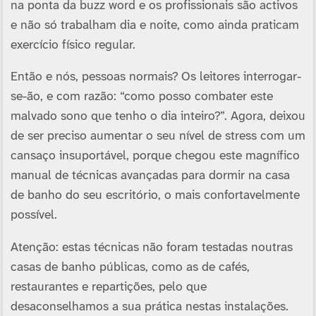
na ponta da buzz word e os profissionais são activos
e não só trabalham dia e noite, como ainda praticam
exercí­cio fí­sico regular.
Então e nós, pessoas normais? Os leitores interrogar-
se-ão, e com razão: “como posso combater este
malvado sono que tenho o dia inteiro?”. Agora, deixou
de ser preciso aumentar o seu ní­vel de stress com um
cansaço insuportável, porque chegou este magní­fico
manual de técnicas avançadas para dormir na casa
de banho do seu escritório, o mais confortavelmente
possí­vel.
Atenção: estas técnicas não foram testadas noutras
casas de banho públicas, como as de cafés,
restaurantes e repartições, pelo que
desaconselhamos a sua prática nestas instalações.