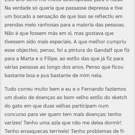
Na verdade só queria que passasse depressa e tive
um bocado a sensação de que isso se reflectiu em
prendas meio ranhosas para a maioria das pessoas.
Não é que fossem más em si, mas gostava que
tivessem sido mais especiais. A que melhor cumpriu
esse objectivo, penso, foi a pintura do Gandalf que fiz
para a Marta e o Filipe, ao estilo das que já fiz para
várias pessoas ao longo dos anos. Penso que ficou
bastante boa e pus bastante de mim nela.
Tudo correu muito bem e eu e o Fernando fazí­amos
um duelo de doenças ao bom velho estilo do sketch
do gato em que duas velhas participam num
concurso para ver quem tem mais doenças: tenho
varizes! Tenho uma azia que não me deixa dormir!
Tenho enxaquecas terrí­veis! Tenho problemas de fí­