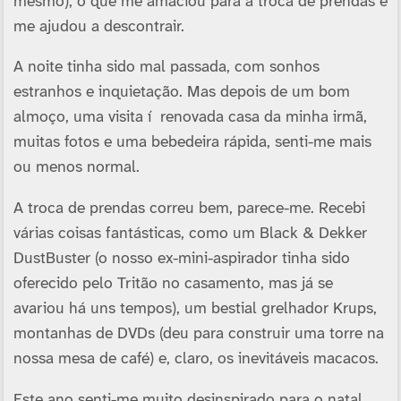
mesmo), o que me amaciou para a troca de prendas e
me ajudou a descontrair.
A noite tinha sido mal passada, com sonhos
estranhos e inquietação. Mas depois de um bom
almoço, uma visita í renovada casa da minha irmã,
muitas fotos e uma bebedeira rápida, senti-me mais
ou menos normal.
A troca de prendas correu bem, parece-me. Recebi
várias coisas fantásticas, como um Black & Dekker
DustBuster (o nosso ex-mini-aspirador tinha sido
oferecido pelo Tritão no casamento, mas já se
avariou há uns tempos), um bestial grelhador Krups,
montanhas de DVDs (deu para construir uma torre na
nossa mesa de café) e, claro, os inevitáveis macacos.
Este ano senti-me muito desinspirado para o natal.