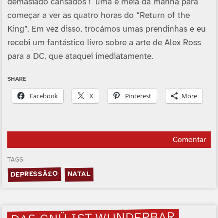
demasiado cansados í uma e meia da manhã para
começar a ver as quatro horas do “Return of the
King”. Em vez disso, trocámos umas prendinhas e eu
recebi um fantástico livro sobre a arte de Alex Ross
para a DC, que ataquei imediatamente.
SHARE
Facebook
X
Pinterest
More
Comentar
TAGS
DEPRESSÃ£O
NATAL