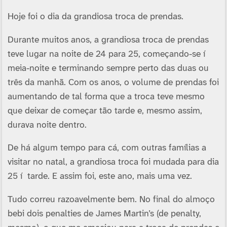
Hoje foi o dia da grandiosa troca de prendas.
Durante muitos anos, a grandiosa troca de prendas
teve lugar na noite de 24 para 25, começando-se í
meia-noite e terminando sempre perto das duas ou
três da manhã. Com os anos, o volume de prendas foi
aumentando de tal forma que a troca teve mesmo
que deixar de começar tão tarde e, mesmo assim,
durava noite dentro.
De há algum tempo para cá, com outras famí­lias a
visitar no natal, a grandiosa troca foi mudada para dia
25 í tarde. E assim foi, este ano, mais uma vez.
Tudo correu razoavelmente bem. No final do almoço
bebi dois penalties de James Martin’s (de penalty,