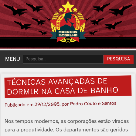
Pesquisar:
MENU
PESQUISA
TÉCNICAS AVANÇADAS DE
DORMIR NA CASA DE BANHO
, por Pedro Couto e Santos
29/12/2005
Publicado em
Nos tempos modernos, as corporações estão viradas
para a produtividade. Os departamentos são geridos