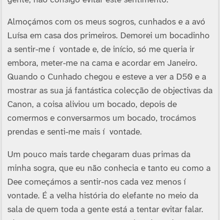
Almoçámos com os meus sogros, cunhados e a avó
Luí­sa em casa dos primeiros. Demorei um bocadinho
a sentir-me í vontade e, de iní­cio, só me queria ir
embora, meter-me na cama e acordar em Janeiro.
Quando o Cunhado chegou e esteve a ver a D50 e a
mostrar as sua já fantástica colecção de objectivas da
Canon, a coisa aliviou um bocado, depois de
comermos e conversarmos um bocado, trocámos
prendas e senti-me mais í vontade.
Um pouco mais tarde chegaram duas primas da
minha sogra, que eu não conhecia e tanto eu como a
Dee começámos a sentir-nos cada vez menos í
vontade. É a velha história do elefante no meio da
sala de quem toda a gente está a tentar evitar falar.