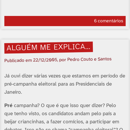
6 comentários
ALGUÉM ME EXPLICA…
, por Pedro Couto e Santos
22/12/2005
Publicado em
Já ouvi dizer várias vezes que estamos em perí­odo de
pré-campanha eleitoral para as Presidenciais de
Janeiro.
Pré
campanha? O que é que isso quer dizer? Pelo
que tenho visto, os candidatos andam pelo paí­s a
beijar criancinhas, a fazer comí­cios, a participar em