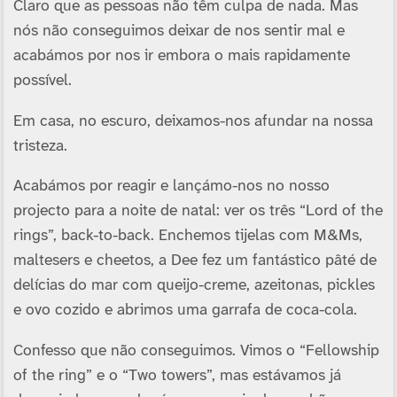
Claro que as pessoas não têm culpa de nada. Mas
nós não conseguimos deixar de nos sentir mal e
acabámos por nos ir embora o mais rapidamente
possí­vel.
Em casa, no escuro, deixamos-nos afundar na nossa
tristeza.
Acabámos por reagir e lançámo-nos no nosso
projecto para a noite de natal: ver os três “Lord of the
rings”, back-to-back. Enchemos tijelas com M&Ms,
maltesers e cheetos, a Dee fez um fantástico pâté de
delí­cias do mar com queijo-creme, azeitonas, pickles
e ovo cozido e abrimos uma garrafa de coca-cola.
Confesso que não conseguimos. Vimos o “Fellowship
of the ring” e o “Two towers”, mas estávamos já