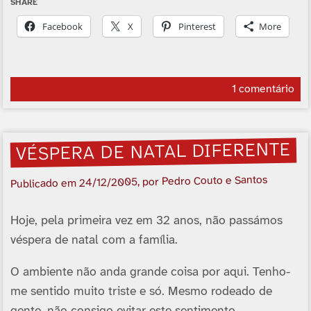
SHARE
Facebook
X
Pinterest
More
1 comentário
VÉSPERA DE NATAL DIFERENTE
, por Pedro Couto e Santos
24/12/2005
Publicado em
Hoje, pela primeira vez em 32 anos, não passámos
véspera de natal com a famí­lia.
O ambiente não anda grande coisa por aqui. Tenho-
me sentido muito triste e só. Mesmo rodeado de
gente, não consigo evitar este sentimento.