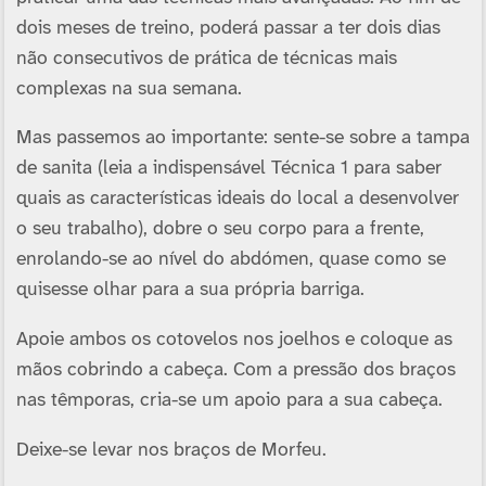
dois meses de treino, poderá passar a ter dois dias
não consecutivos de prática de técnicas mais
complexas na sua semana.
Mas passemos ao importante: sente-se sobre a tampa
de sanita (leia a indispensável Técnica 1 para saber
quais as caracterí­sticas ideais do local a desenvolver
o seu trabalho), dobre o seu corpo para a frente,
enrolando-se ao ní­vel do abdómen, quase como se
quisesse olhar para a sua própria barriga.
Apoie ambos os cotovelos nos joelhos e coloque as
mãos cobrindo a cabeça. Com a pressão dos braços
nas têmporas, cria-se um apoio para a sua cabeça.
Deixe-se levar nos braços de Morfeu.