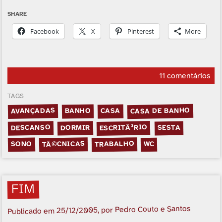
SHARE
Facebook
X
Pinterest
More
11 comentários
TAGS
CASA DE BANHO
AVANÇADAS
BANHO
CASA
ESCRITÃ³RIO
DESCANSO
DORMIR
SESTA
TÃ©CNICAS
TRABALHO
SONO
WC
FIM
, por Pedro Couto e Santos
25/12/2005
Publicado em