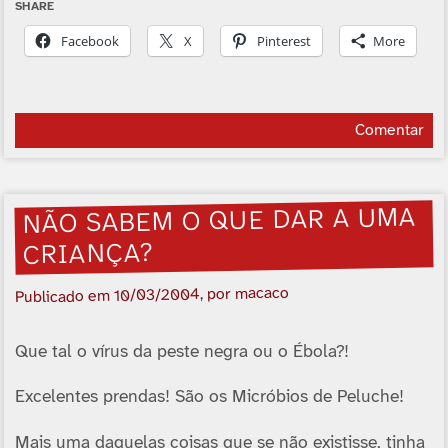
SHARE
Facebook
X
Pinterest
More
Comentar
NÃO SABEM O QUE DAR A UMA
CRIANÇA?
, por macaco
10/03/2004
Publicado em
Que tal o vírus da peste negra ou o Ébola?!
Excelentes prendas! São os Micróbios de Peluche!
Mais uma daquelas coisas que se não existisse, tinha