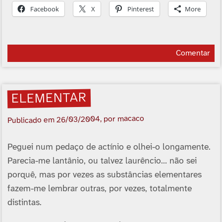
Facebook
X
Pinterest
More
Comentar
ELEMENTAR
, por macaco
26/03/2004
Publicado em
Peguei num pedaço de actínio e olhei-o longamente.
Parecia-me lantânio, ou talvez laurêncio… não sei
porquê, mas por vezes as substâncias elementares
fazem-me lembrar outras, por vezes, totalmente
distintas.