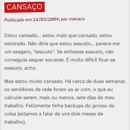
CANSAÇO
, por macaco
24/03/2004
Publicado em
Estou cansado… estou mais que cansado, estou
estoirado. Não diria que estou exausto… parece-me
um exagero, “exausto”. Se estivesse exausto, não
conseguia sequer escrever. É muito difícil ficar-se
exasuto, acho.
Mas estou muito cansado. Há cerca de duas semanas
os servidores de rede foram ao ar com, o que eu
calculei serem, mais ou menos, sete dias do meu
trabalho. Felizmente tinha backups do grosso da
coisa (estamos a falar de uns dois meses de
trabalho).