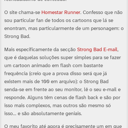
O site chama-se
Homestar Runner
. Confesso que não
sou particular fan de todos os cartoons que lá se
enontram, mas particularmente de um personagem: o
Strong Bad.
Mais especificamente da secção
Strong Bad E-mail
,
que é daquelas soluções super simples para se fazer
um cartoon animado em flash com bastante
frequência (creio que a prova disso será que já
existem mais de 100 em arquivo): o Strong Bad
senda-se em frente ao seu monitor, lê o seu e-mail e
responde. Alguns têm cenas de flash back e são por
isso mais complexos, mas outros são mesmo só
isso… e são absolutamente geniais.
O meu favorito até agora é precisamente um em que