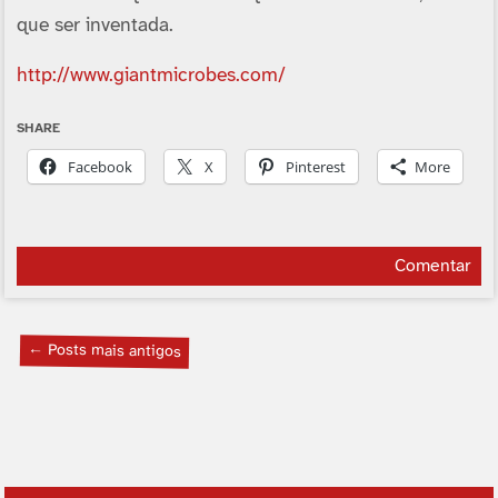
que ser inventada.
http://www.giantmicrobes.com/
SHARE
Facebook
X
Pinterest
More
Comentar
← Posts mais antigos