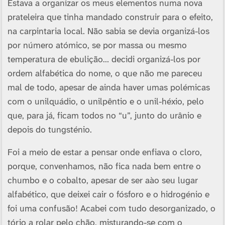
Estava a organizar os meus elementos numa nova
prateleira que tinha mandado construir para o efeito,
na carpintaria local. Não sabia se devia organizá-los
por número atómico, se por massa ou mesmo
temperatura de ebulição… decidi organizá-los por
ordem alfabética do nome, o que não me pareceu
mal de todo, apesar de ainda haver umas polémicas
com o unilquádio, o unilpêntio e o unil-héxio, pelo
que, para já, ficam todos no “u”, junto do urânio e
depois do tungsténio.
Foi a meio de estar a pensar onde enfiava o cloro,
porque, convenhamos, não fica nada bem entre o
chumbo e o cobalto, apesar de ser aào seu lugar
alfabético, que deixei cair o fósforo e o hidrogénio e
foi uma confusão! Acabei com tudo desorganizado, o
tório a rolar pelo chão, misturando-se com o