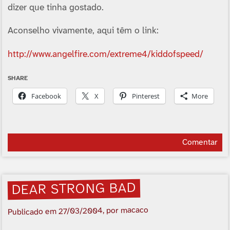
dizer que tinha gostado.
Aconselho vivamente, aqui têm o link:
http://www.angelfire.com/extreme4/kiddofspeed/
SHARE
Facebook
X
Pinterest
More
Comentar
DEAR STRONG BAD
, por macaco
27/03/2004
Publicado em