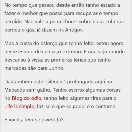
No tempo que passou desde então tenho estado a
fazer o melhor que posso para recuperar o tempo
perdido. Não vale a pena chorar sobre coca-cola que
perdeu o gás, já diziam os Antigos.
Mas à custa do esforço que tenho feito, estou agora
neste estado de cansaço extremo. E não vejo grande
descanso à vista: as primeiras férias que tenho
marcadas são para Junho.
Daàtambém este “silêncio” prolongado aqui no
Macacos sem galho. Tenho escrito algumas coisas
no
Blog do ódio
, tenho feito algumas tiras para o
Life is simple
, faz-se o que se pode: é o costume.
E vocês, têm-se divertido?