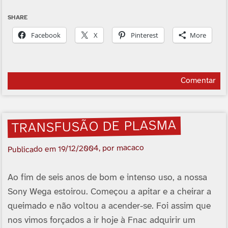
SHARE
Facebook
X
Pinterest
More
Comentar
TRANSFUSÃO DE PLASMA
, por macaco
19/12/2004
Publicado em
Ao fim de seis anos de bom e intenso uso, a nossa
Sony Wega estoirou. Começou a apitar e a cheirar a
queimado e não voltou a acender-se. Foi assim que
nos vimos forçados a ir hoje à Fnac adquirir um