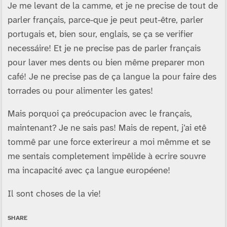
Je me levant de la camme, et je ne precise de tout de
parler français, parce-que je peut peut-être, parler
portugais et, bien sour, englais, se ça se verifier
necessáire! Et je ne precise pas de parler français
pour laver mes dents ou bien même preparer mon
café! Je ne precise pas de ça langue la pour faire des
torrades ou pour alimenter les gates!
Mais porquoi ça preócupacion avec le français,
maintenant? Je ne sais pas! Mais de repent, j’ai etê
tommê par une force exterireur a moi mêmme et se
me sentais completement impêlide à ecrire souvre
ma incapacité avec ça langue européene!
Il sont choses de la vie!
SHARE