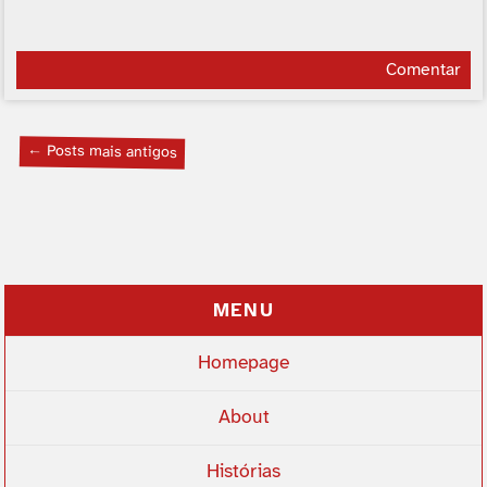
Comentar
← Posts mais antigos
MENU
Homepage
About
Histórias