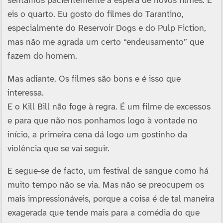
sentamos pacientemente à espera de novos filmes. E
eis o quarto. Eu gosto do filmes do Tarantino,
especialmente do Reservoir Dogs e do Pulp Fiction,
mas não me agrada um certo “endeusamento” que
fazem do homem.
Mas adiante. Os filmes são bons e é isso que
interessa.
E o Kill Bill não foge à regra. É um filme de excessos
e para que não nos ponhamos logo à vontade no
início, a primeira cena dá logo um gostinho da
violência que se vai seguir.
E segue-se de facto, um festival de sangue como há
muito tempo não se via. Mas não se preocupem os
mais impressionáveis, porque a coisa é de tal maneira
exagerada que tende mais para a comédia do que