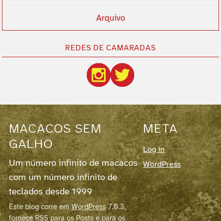
Arquivo
REDES DE CAMARADAS
MACACOS SEM
META
GALHO
Log in
Um número infinito de macacos
WordPress
com um número infinito de
teclados desde 1999
Este blog corre em
WordPress
7.0.3,
fornece
RSS para os Posts
e para os