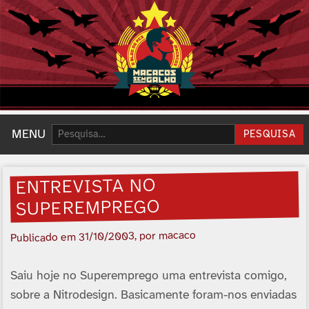
Pesquisar:
MENU
PESQUISA
ENTREVISTA NO
SUPEREMPREGO
, por macaco
31/10/2003
Publicado em
Saiu hoje no Superemprego uma entrevista comigo,
sobre a Nitrodesign. Basicamente foram-nos enviadas