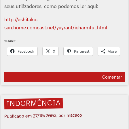
seus utilizadores, como podemos ler aqui:
http://ashitaka-
san.home.comcast.net/yayrant/ieharmful.html
SHARE
Facebook
X
Pinterest
More
Comentar
INDORMÊNCIA
, por macaco
27/10/2003
Publicado em