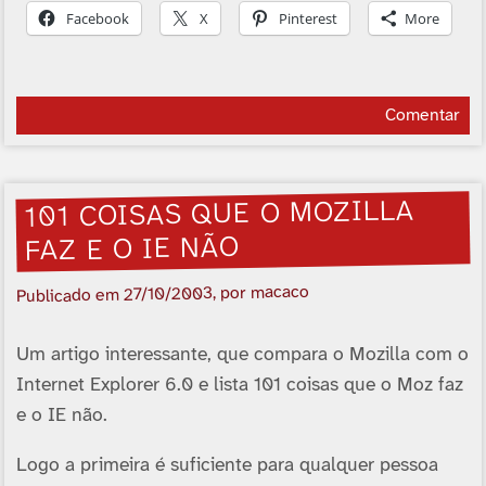
Facebook
X
Pinterest
More
Comentar
101 COISAS QUE O MOZILLA
FAZ E O IE NÃO
, por macaco
27/10/2003
Publicado em
Um artigo interessante, que compara o Mozilla com o
Internet Explorer 6.0 e lista 101 coisas que o Moz faz
e o IE não.
Logo a primeira é suficiente para qualquer pessoa