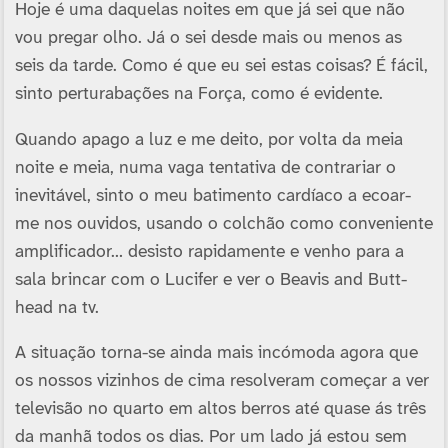
Hoje é uma daquelas noites em que já sei que não
vou pregar olho. Já o sei desde mais ou menos as
seis da tarde. Como é que eu sei estas coisas? É fácil,
sinto perturabações na Força, como é evidente.
Quando apago a luz e me deito, por volta da meia
noite e meia, numa vaga tentativa de contrariar o
inevitável, sinto o meu batimento cardíaco a ecoar-
me nos ouvidos, usando o colchão como conveniente
amplificador… desisto rapidamente e venho para a
sala brincar com o Lucifer e ver o Beavis and Butt-
head na tv.
A situação torna-se ainda mais incómoda agora que
os nossos vizinhos de cima resolveram começar a ver
televisão no quarto em altos berros até quase ás três
da manhã todos os dias. Por um lado já estou sem